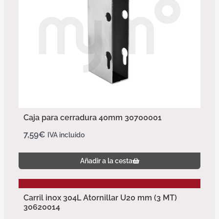
Caja para cerradura 40mm 30700001
7,59
€
IVA incluido
Añadir a la cesta
Carril inox 304L Atornillar U20 mm (3 MT)
30620014