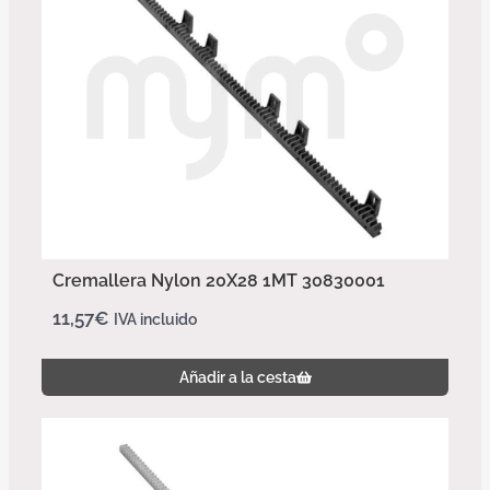
Cremallera Nylon 20X28 1MT 30830001
11,57
€
IVA incluido
Añadir a la cesta