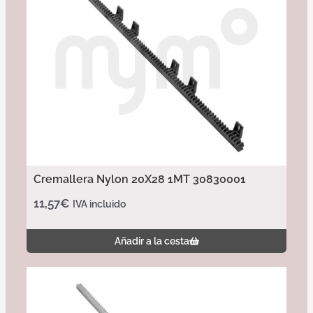
Cremallera Nylon 20X28 1MT 30830001
11,57
€
IVA incluido
Añadir a la cesta