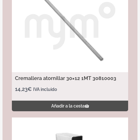
Cremallera atornillar 30×12 1MT 30810003
14,23
€
IVA incluido
Añadir a la cesta