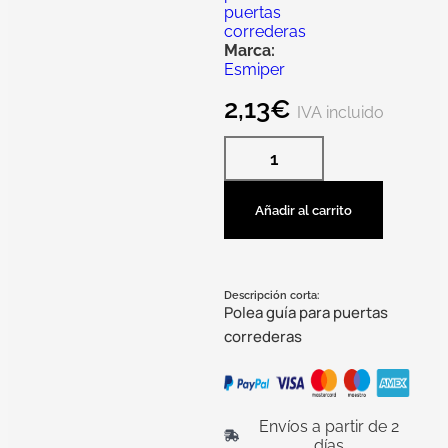
puertas
correderas
Marca:
Esmiper
2,13
€
IVA incluido
Añadir al carrito
Descripción corta:
Polea guía para puertas
correderas
Envíos a partir de 2
días