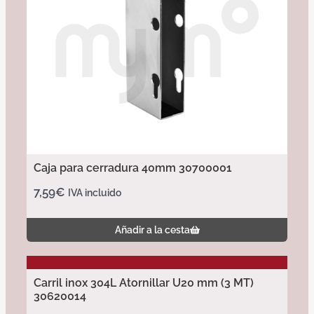
Caja para cerradura 40mm 30700001
7,59
€
IVA incluido
Añadir a la cesta
Carril inox 304L Atornillar U20 mm (3 MT)
30620014