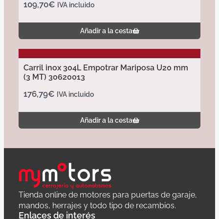
109,70
€
IVA incluido
Añadir a la cesta
Carril inox 304L Empotrar Mariposa U20 mm
(3 MT) 30620013
176,79
€
IVA incluido
Añadir a la cesta
Tienda online de motores para puertas de garaje,
mandos, herrajes y todo tipo de recambios.
Enlaces de interés