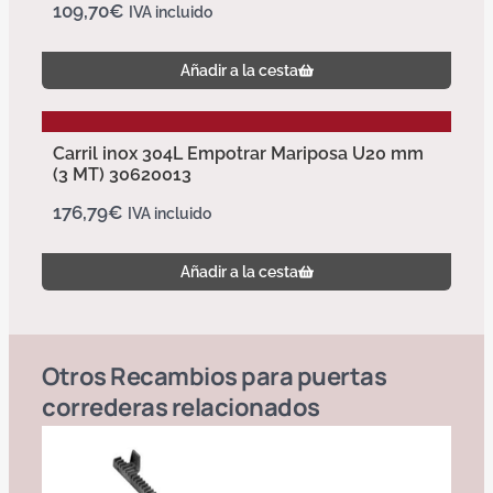
109,70
€
IVA incluido
Añadir a la cesta
Carril inox 304L Empotrar Mariposa U20 mm
(3 MT) 30620013
176,79
€
IVA incluido
Añadir a la cesta
Otros
Recambios para puertas
correderas
relacionados