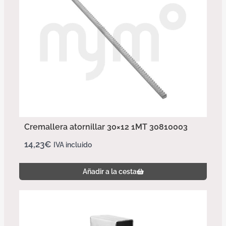
Cremallera atornillar 30×12 1MT 30810003
14,23
€
IVA incluido
Añadir a la cesta