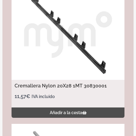
Cremallera Nylon 20X28 1MT 30830001
11,57
€
IVA incluido
Añadir a la cesta