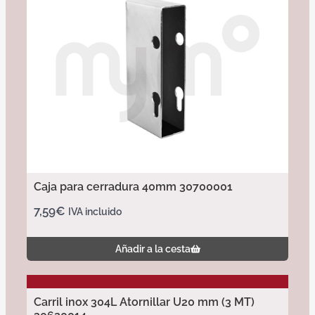
Caja para cerradura 40mm 30700001
7,59
€
IVA incluido
Añadir a la cesta
Carril inox 304L Atornillar U20 mm (3 MT)