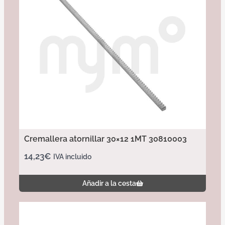
Cremallera atornillar 30×12 1MT 30810003
14,23
€
IVA incluido
Añadir a la cesta