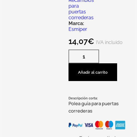
Recambios
para
puertas
correderas
Marca:
Esmiper
14,07
€
IVA incluido
Añadir al carrito
Descripción corta:
Polea guía para puertas
correderas