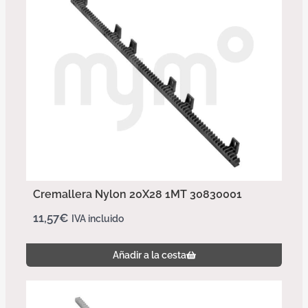
Cremallera Nylon 20X28 1MT 30830001
11,57
€
IVA incluido
Añadir a la cesta