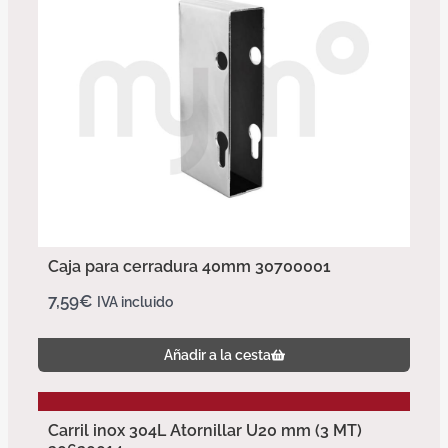
Caja para cerradura 40mm 30700001
7,59
€
IVA incluido
Añadir a la cesta
Carril inox 304L Atornillar U20 mm (3 MT)