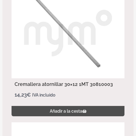
Cremallera atornillar 30×12 1MT 30810003
14,23
€
IVA incluido
Añadir a la cesta