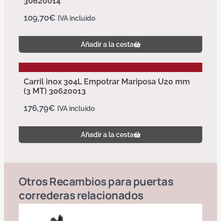
30620014
109,70
€
IVA incluido
Añadir a la cesta
Carril inox 304L Empotrar Mariposa U20 mm
(3 MT) 30620013
176,79
€
IVA incluido
Añadir a la cesta
Otros
Recambios para puertas
correderas
relacionados