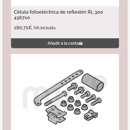
Célula fotoeléctrica de reflexión RL 300
436710
180,71
€
IVA incluido
Añadir a la cesta