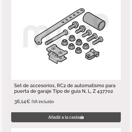
Set de accesorios, RC2 de automatismo para
puerta de garaje Tipo de guía N, L, Z 437702
36,14
€
IVA incluido
Añadir a la cesta