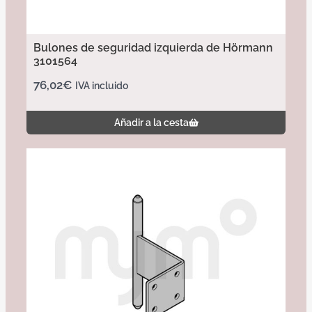
Bulones de seguridad izquierda de Hörmann
3101564
76,02
€
IVA incluido
Añadir a la cesta