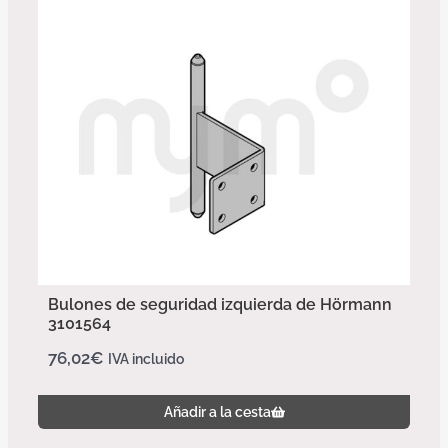
Bulones de seguridad izquierda de Hörmann
3101564
76,02
€
IVA incluido
Añadir a la cesta