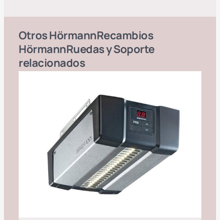
Otros
Hörmann
Recambios
Hörmann
Ruedas y Soporte
relacionados