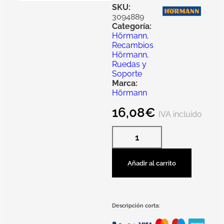
SKU:
3094889
Categoría:
Hörmann
,
Recambios
Hörmann
,
Ruedas y
Soporte
Marca:
Hörmann
16,08
€
IVA incluido
Añadir al carrito
Descripción corta: