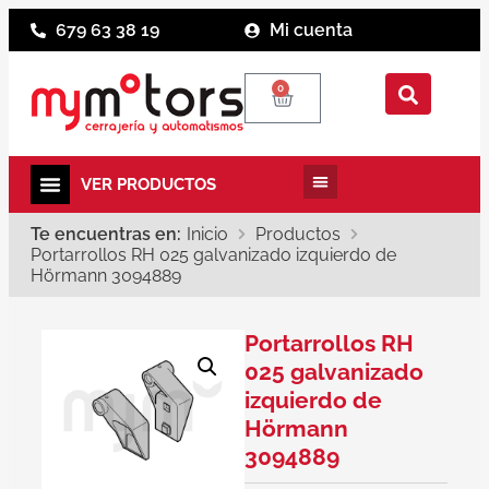
679 63 38 19
Mi cuenta
0
Te encuentras en:
Inicio
Productos
Portarrollos RH 025 galvanizado izquierdo de
Hörmann 3094889
Portarrollos RH
025 galvanizado
izquierdo de
Hörmann
3094889