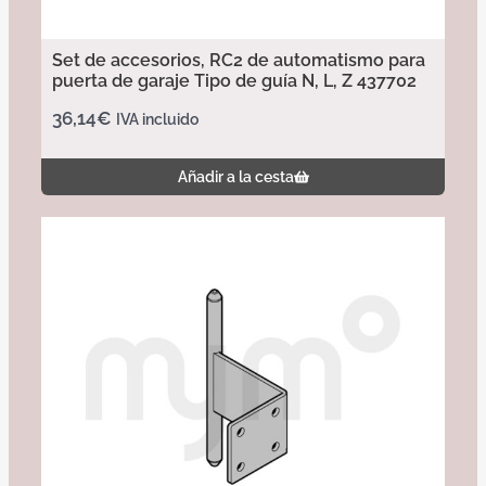
Set de accesorios, RC2 de automatismo para
puerta de garaje Tipo de guía N, L, Z 437702
36,14
€
IVA incluido
Añadir a la cesta