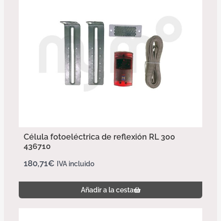
Célula fotoeléctrica de reflexión RL 300
436710
180,71
€
IVA incluido
Añadir a la cesta