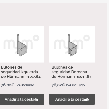
Bulones de
Bulones de
seguridad izquierda
seguridad Derecha
de Hörmann 3101564
de Hörmann 3101563
76,02
€
76,02
€
IVA incluido
IVA incluido
Añadir a la cesta
Añadir a la cesta