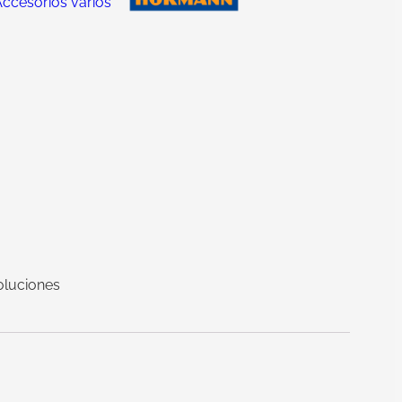
ccesorios varios
oluciones