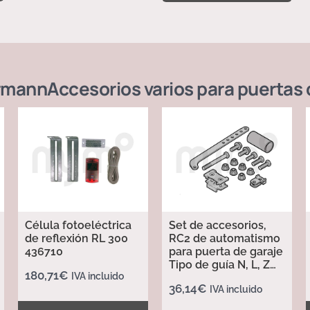
rmann
Accesorios varios para puertas 
Célula fotoeléctrica
Set de accesorios,
de reflexión RL 300
RC2 de automatismo
436710
para puerta de garaje
Tipo de guía N, L, Z
180,71
€
IVA incluido
437702
36,14
€
IVA incluido