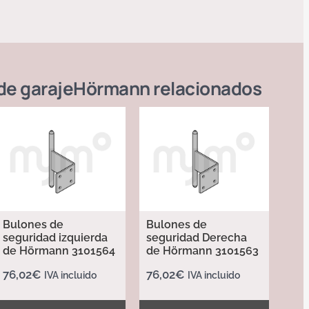
de garaje
Hörmann
relacionados
Bulones de
Bulones de
seguridad izquierda
seguridad Derecha
de Hörmann 3101564
de Hörmann 3101563
76,02
€
76,02
€
IVA incluido
IVA incluido