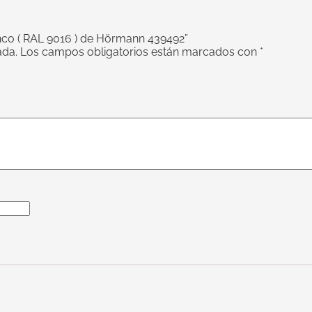
anco ( RAL 9016 ) de Hörmann 439492”
ada.
Los campos obligatorios están marcados con
*