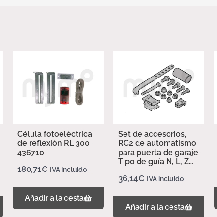
Célula fotoeléctrica
Set de accesorios,
de reflexión RL 300
RC2 de automatismo
436710
para puerta de garaje
Tipo de guía N, L, Z
180,71
€
IVA incluido
437702
36,14
€
IVA incluido
Añadir a la cesta
Añadir a la cesta