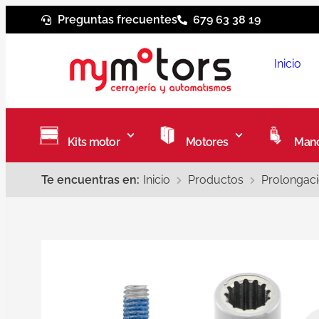
Preguntas frecuentes
679 63 38 19
Inicio
Kits motor
Motores
Mand
Te encuentras en:
Inicio
Productos
Prolongaci