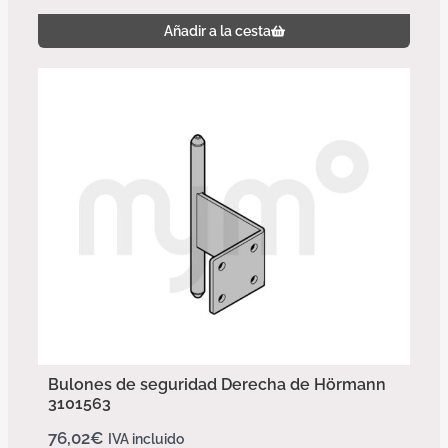
Añadir a la cesta
Bulones de seguridad Derecha de Hörmann
3101563
76,02
€
IVA incluido