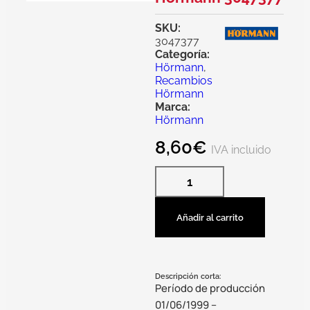
SKU:
3047377
Categoría:
Hörmann
,
Recambios
Hörmann
Marca:
Hörmann
8,60
€
IVA incluido
Añadir al carrito
Descripción corta:
Período de producción
01/06/1999 –