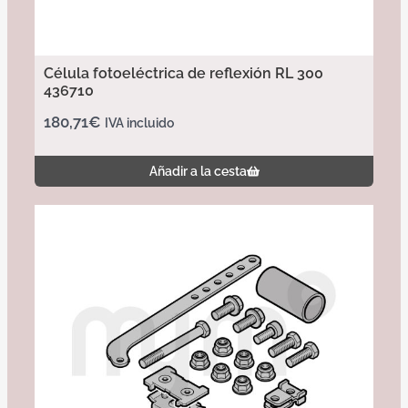
Célula fotoeléctrica de reflexión RL 300
436710
180,71
€
IVA incluido
Añadir a la cesta