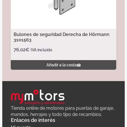
Bulones de seguridad Derecha de Hörmann
3101563
76,02
€
IVA incluido
Añadir a la cesta
Tienda online de motores para puertas de garaje,
mandos, herrajes y todo tipo de recambios.
Enlaces de interés