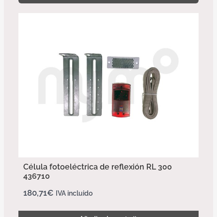
Célula fotoeléctrica de reflexión RL 300
436710
180,71
€
IVA incluido