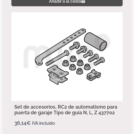
Añadir a la cesta
Set de accesorios, RC2 de automatismo para
puerta de garaje Tipo de guía N, L, Z 437702
36,14
€
IVA incluido