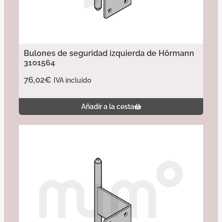
Bulones de seguridad izquierda de Hörmann
3101564
76,02
€
IVA incluido
Añadir a la cesta