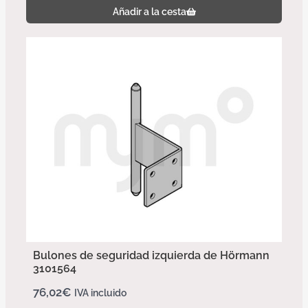
Añadir a la cesta
Bulones de seguridad izquierda de Hörmann
3101564
76,02
€
IVA incluido