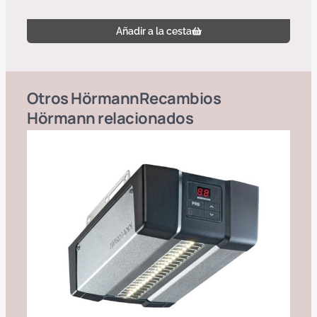
Añadir a la cesta
Otros
Hörmann
Recambios
Hörmann
relacionados