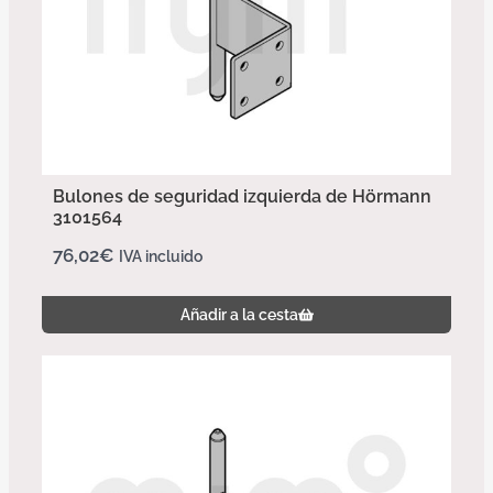
Bulones de seguridad izquierda de Hörmann
3101564
76,02
€
IVA incluido
Añadir a la cesta