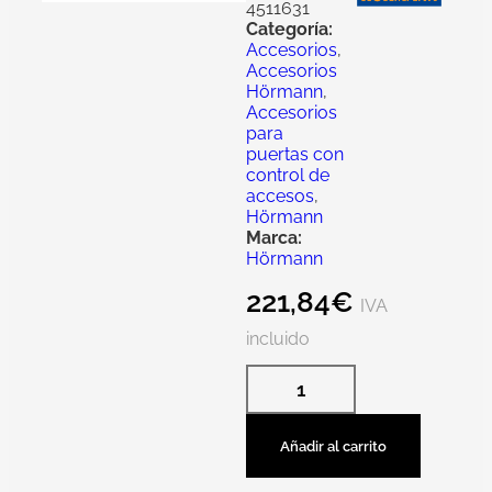
4511631
Categoría:
Accesorios
,
Accesorios
Hörmann
,
Accesorios
para
puertas con
control de
accesos
,
Hörmann
Marca:
Hörmann
221,84
€
IVA
incluido
Añadir al carrito