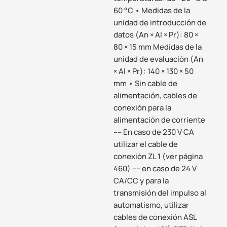
60 °C • Medidas de la
unidad de introducción de
datos (An × Al × Pr): 80 ×
80 × 15 mm Medidas de la
unidad de evaluación (An
× Al × Pr): 140 × 130 × 50
mm • Sin cable de
alimentación, cables de
conexión para la
alimentación de corriente
–– En caso de 230 V CA
utilizar el cable de
conexión ZL 1 (ver página
460) –– en caso de 24 V
CA/CC y para la
transmisión del impulso al
automatismo, utilizar
cables de conexión ASL