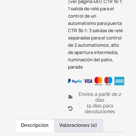
(ver página 461) CTR 1b‑1:
1 salida de relé para el
control de un
automatismo para puerta
CTR 3b‑1: 3 salidas de relé
separadas para el control
de 2 automatismos, alto
de apertura intermedia,
iluminación del patio,
parada
Envíos a partir de 2
días
15 días para
devoluciones
Descripción
Valoraciones (0)