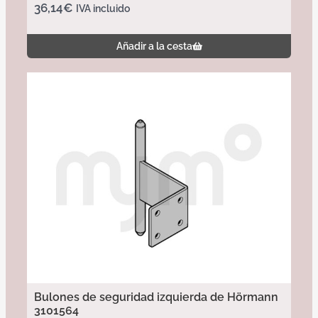
36,14
€
IVA incluido
Añadir a la cesta
Bulones de seguridad izquierda de Hörmann
3101564