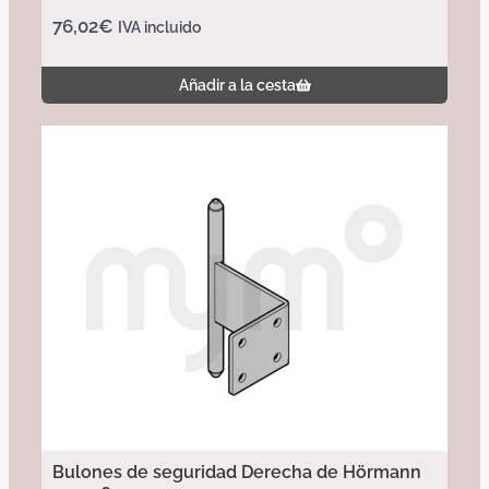
76,02
€
IVA incluido
Añadir a la cesta
Bulones de seguridad Derecha de Hörmann