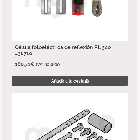
Célula fotoeléctrica de reflexión RL 300
436710
180,71
€
IVA incluido
Añadir a la cesta