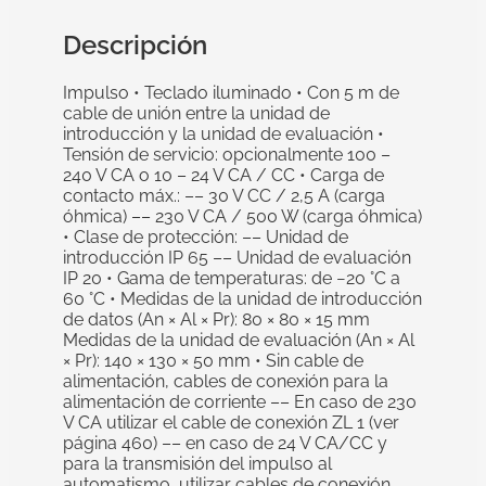
Descripción
Impulso • Teclado iluminado • Con 5 m de
cable de unión entre la unidad de
introducción y la unidad de evaluación •
Tensión de servicio: opcionalmente 100 –
240 V CA o 10 – 24 V CA / CC • Carga de
contacto máx.: –– 30 V CC / 2,5 A (carga
óhmica) –– 230 V CA / 500 W (carga óhmica)
• Clase de protección: –– Unidad de
introducción IP 65 –– Unidad de evaluación
IP 20 • Gama de temperaturas: de −20 °C a
60 °C • Medidas de la unidad de introducción
de datos (An × Al × Pr): 80 × 80 × 15 mm
Medidas de la unidad de evaluación (An × Al
× Pr): 140 × 130 × 50 mm • Sin cable de
alimentación, cables de conexión para la
alimentación de corriente –– En caso de 230
V CA utilizar el cable de conexión ZL 1 (ver
página 460) –– en caso de 24 V CA/CC y
para la transmisión del impulso al
automatismo, utilizar cables de conexión