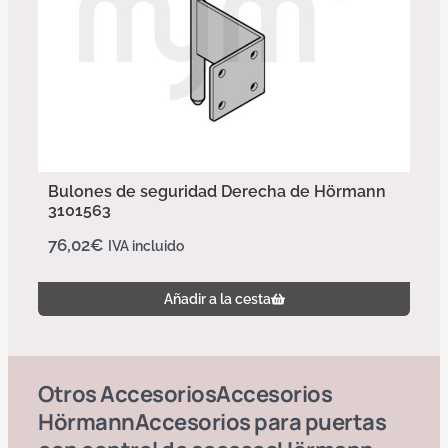
Bulones de seguridad Derecha de Hörmann
3101563
76,02
€
IVA incluido
Añadir a la cesta
Otros
Accesorios
Accesorios
Hörmann
Accesorios para puertas