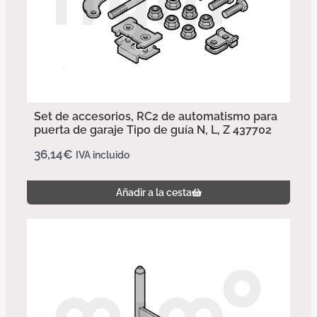
Set de accesorios, RC2 de automatismo para
puerta de garaje Tipo de guía N, L, Z 437702
36,14
€
IVA incluido
Añadir a la cesta