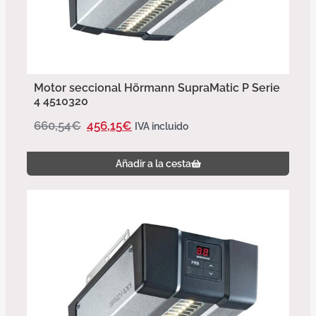
Motor seccional Hörmann SupraMatic P Serie
4 4510320
660,54
€
456,15
€
IVA incluido
Añadir a la cesta