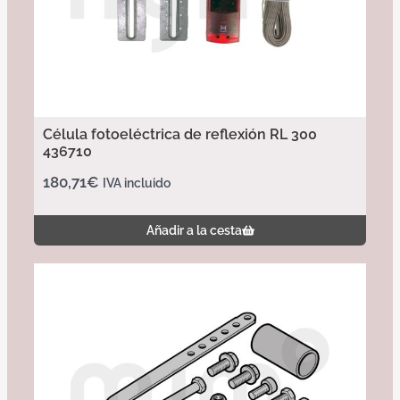
Célula fotoeléctrica de reflexión RL 300
436710
180,71
€
IVA incluido
Añadir a la cesta