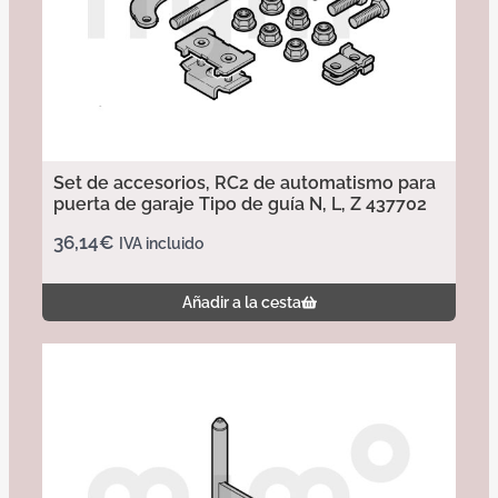
Set de accesorios, RC2 de automatismo para
puerta de garaje Tipo de guía N, L, Z 437702
36,14
€
IVA incluido
Añadir a la cesta