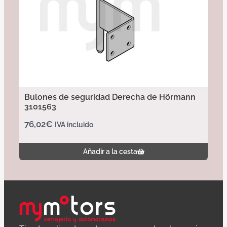
Bulones de seguridad Derecha de Hörmann
3101563
76,02
€
IVA incluido
Añadir a la cesta