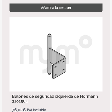
Añadir a la cesta
Bulones de seguridad izquierda de Hörmann
3101564
76,02
€
IVA incluido