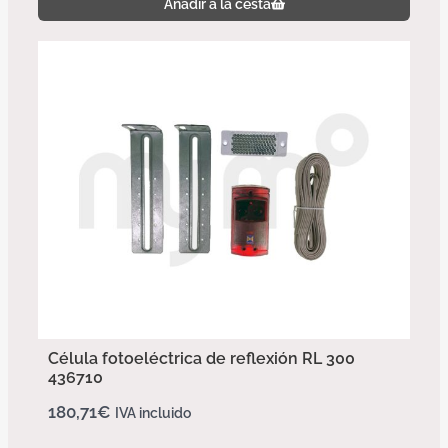
Añadir a la cesta
Célula fotoeléctrica de reflexión RL 300
436710
180,71
€
IVA incluido