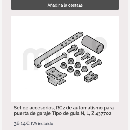
Añadir a la cesta
Set de accesorios, RC2 de automatismo para
puerta de garaje Tipo de guía N, L, Z 437702
36,14
€
IVA incluido