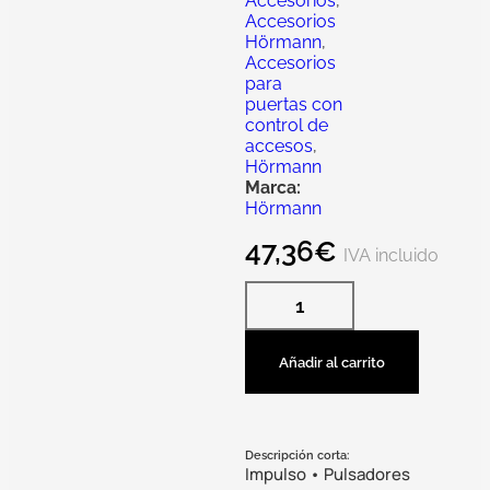
Accesorios
,
Accesorios
Hörmann
,
Accesorios
para
puertas con
control de
accesos
,
Hörmann
Marca:
Hörmann
47,36
€
IVA incluido
Añadir al carrito
Descripción corta:
Impulso • Pulsadores