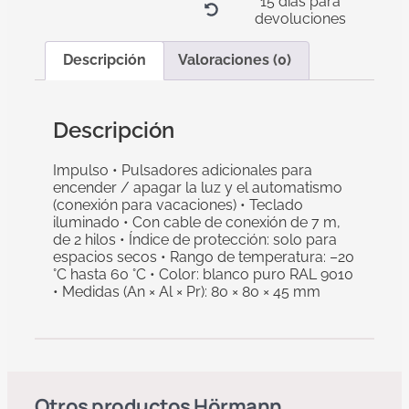
15 días para
devoluciones
Descripción
Valoraciones (0)
Descripción
Impulso • Pulsadores adicionales para
encender / apagar la luz y el automatismo
(conexión para vacaciones) • Teclado
iluminado • Con cable de conexión de 7 m,
de 2 hilos • Índice de protección: solo para
espacios secos • Rango de temperatura: –20
°C hasta 60 °C • Color: blanco puro RAL 9010
• Medidas (An × Al × Pr): 80 × 80 × 45 mm
Otros productos
Hörmann