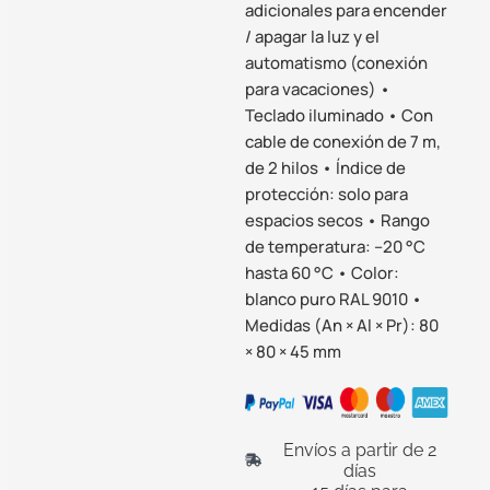
adicionales para encender
/ apagar la luz y el
automatismo (conexión
para vacaciones) •
Teclado iluminado • Con
cable de conexión de 7 m,
de 2 hilos • Índice de
protección: solo para
espacios secos • Rango
de temperatura: –20 °C
hasta 60 °C • Color:
blanco puro RAL 9010 •
Medidas (An × Al × Pr): 80
× 80 × 45 mm
Envíos a partir de 2
días