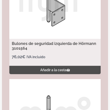
Bulones de seguridad izquierda de Hörmann
3101564
76,02
€
IVA incluido
Añadir a la cesta