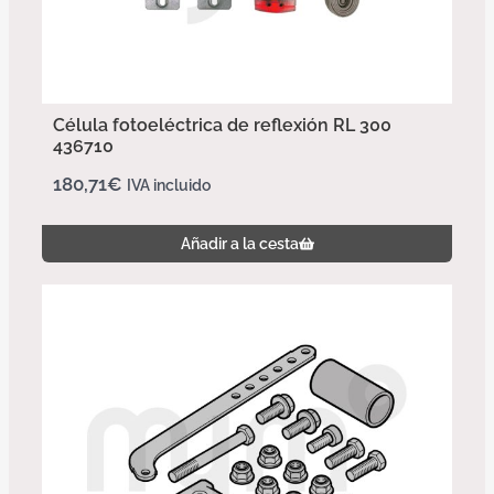
Célula fotoeléctrica de reflexión RL 300
436710
180,71
€
IVA incluido
Añadir a la cesta