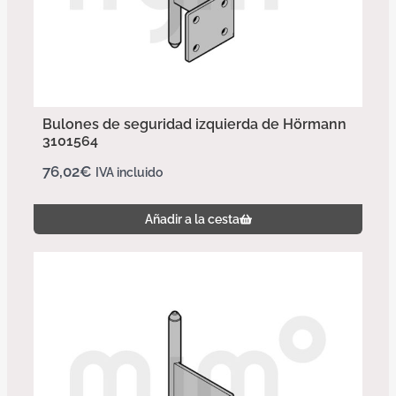
Bulones de seguridad izquierda de Hörmann
3101564
76,02
€
IVA incluido
Añadir a la cesta