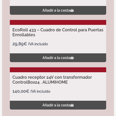
Añadir a la cesta
EcoRoll 433 – Cuadro de Control para Puertas
Enrollables
29,89
€
IVA incluido
Añadir a la cesta
Cuadro receptor 24V con transformador
ControlBox24 . ALUMIHOME
140,00
€
IVA incluido
Añadir a la cesta