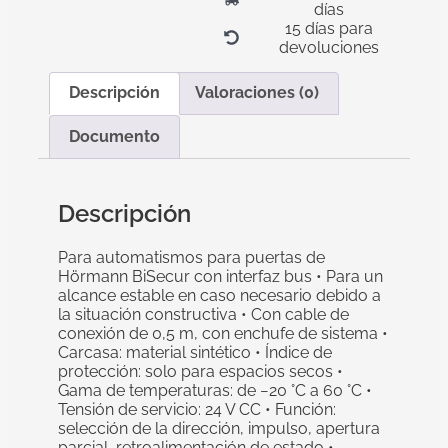
días
15 días para
devoluciones
Descripción
Valoraciones (0)
Documento
Descripción
Para automatismos para puertas de
Hörmann BiSecur con interfaz bus • Para un
alcance estable en caso necesario debido a
la situación constructiva • Con cable de
conexión de 0,5 m, con enchufe de sistema •
Carcasa: material sintético • Índice de
protección: solo para espacios secos •
Gama de temperaturas: de −20 °C a 60 °C •
Tensión de servicio: 24 V CC • Función:
selección de la dirección, impulso, apertura
parcial, retroalimentación de estado •