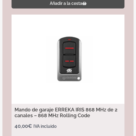
Añadir a la cesta
Mando de garaje ERREKA IRIS 868 MHz de 2
canales – 868 MHz Rolling Code
40,00
€
IVA incluido