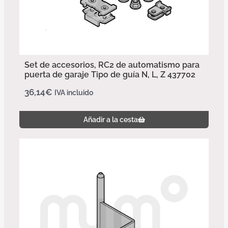
Set de accesorios, RC2 de automatismo para
puerta de garaje Tipo de guía N, L, Z 437702
36,14
€
IVA incluido
Añadir a la cesta