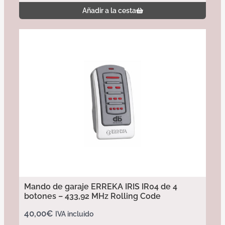
Añadir a la cesta
Mando de garaje ERREKA IRIS IR04 de 4
botones – 433,92 MHz Rolling Code
40,00
€
IVA incluido