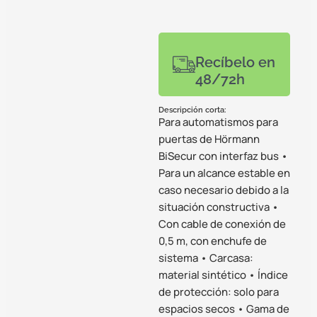
Recíbelo en
48/72h
Descripción corta:
Para automatismos para
puertas de Hörmann
BiSecur con interfaz bus •
Para un alcance estable en
caso necesario debido a la
situación constructiva •
Con cable de conexión de
0,5 m, con enchufe de
sistema • Carcasa:
material sintético • Índice
de protección: solo para
espacios secos • Gama de