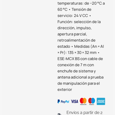
temperaturas: de −20 °C a
60 °C • Tensión de
servicio: 24 V CC •
Función: selección de la
dirección, impulso,
apertura parcial,
retroalimentación de
estado • Medidas (An × Al
× Pr): 135 × 30 × 32 mm •
ESE‑MCX BS con cable de
conexión de 7 m con
enchufe de sistema y
antena adicional a prueba
de manipulación para el
exterior
Envíos a partir de 2