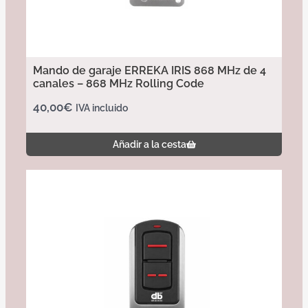
Mando de garaje ERREKA IRIS 868 MHz de 4
canales – 868 MHz Rolling Code
40,00
€
IVA incluido
Añadir a la cesta