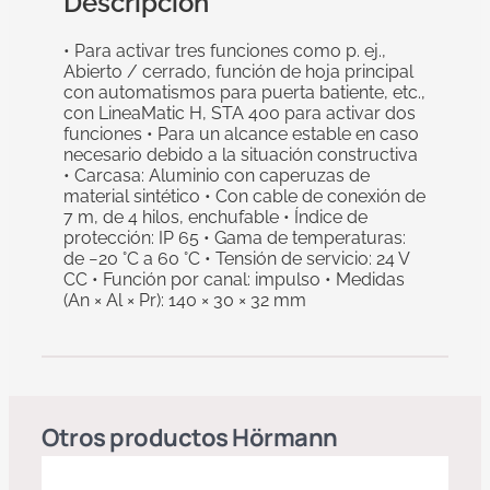
Descripción
• Para activar tres funciones como p. ej.,
Abierto / cerrado, función de hoja principal
con automatismos para puerta batiente, etc.,
con LineaMatic H, STA 400 para activar dos
funciones • Para un alcance estable en caso
necesario debido a la situación constructiva
• Carcasa: Aluminio con caperuzas de
material sintético • Con cable de conexión de
7 m, de 4 hilos, enchufable • Índice de
protección: IP 65 • Gama de temperaturas:
de −20 °C a 60 °C • Tensión de servicio: 24 V
CC • Función por canal: impulso • Medidas
(An × Al × Pr): 140 × 30 × 32 mm
Otros productos
Hörmann