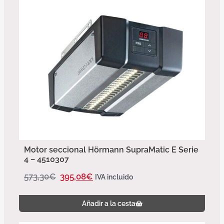
Motor seccional Hörmann SupraMatic E Serie
4 – 4510307
573,30
€
395,08
€
IVA incluido
Añadir a la cesta