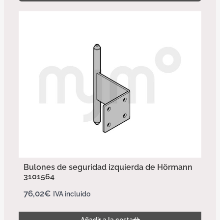
Bulones de seguridad izquierda de Hörmann
3101564
76,02
€
IVA incluido
Añadir a la cesta