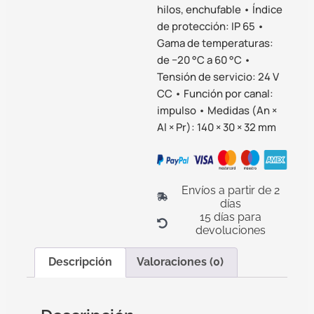
hilos, enchufable • Índice
de protección: IP 65 •
Gama de temperaturas:
de −20 °C a 60 °C •
Tensión de servicio: 24 V
CC • Función por canal:
impulso • Medidas (An ×
Al × Pr): 140 × 30 × 32 mm
Envíos a partir de 2
días
15 días para
devoluciones
Descripción
Valoraciones (0)