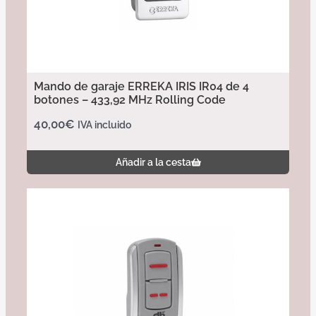
Mando de garaje ERREKA IRIS IR04 de 4
botones – 433,92 MHz Rolling Code
40,00
€
IVA incluido
Añadir a la cesta