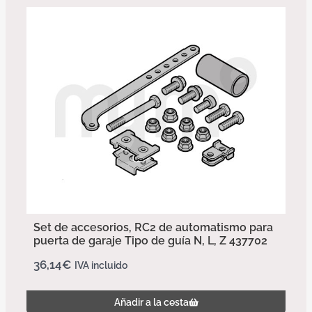
Set de accesorios, RC2 de automatismo para
puerta de garaje Tipo de guía N, L, Z 437702
36,14
€
IVA incluido
Añadir a la cesta