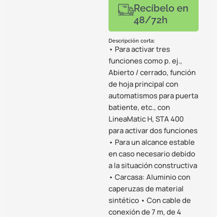
Recíbelo en
48/72h
Descripción corta:
• Para activar tres
funciones como p. ej.,
Abierto / cerrado, función
de hoja principal con
automatismos para puerta
batiente, etc., con
LineaMatic H, STA 400
para activar dos funciones
• Para un alcance estable
en caso necesario debido
a la situación constructiva
• Carcasa: Aluminio con
caperuzas de material
sintético • Con cable de
conexión de 7 m, de 4