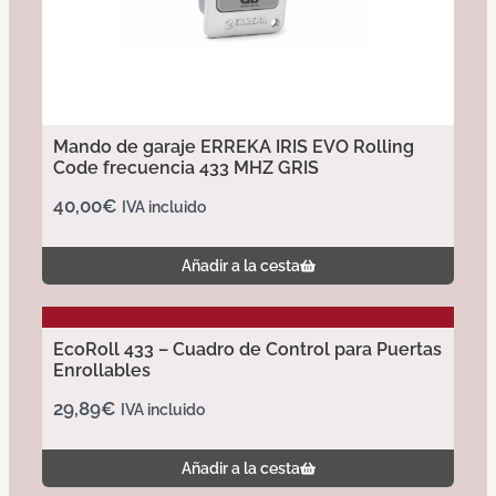
Mando de garaje ERREKA IRIS EVO Rolling
Code frecuencia 433 MHZ GRIS
40,00
€
IVA incluido
Añadir a la cesta
EcoRoll 433 – Cuadro de Control para Puertas
Enrollables
29,89
€
IVA incluido
Añadir a la cesta