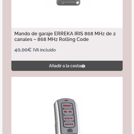
Mando de garaje ERREKA IRIS 868 MHz de 2
canales – 868 MHz Rolling Code
40,00
€
IVA incluido
Añadir a la cesta