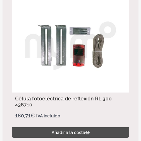
Célula fotoeléctrica de reflexión RL 300
436710
180,71
€
IVA incluido
Añadir a la cesta