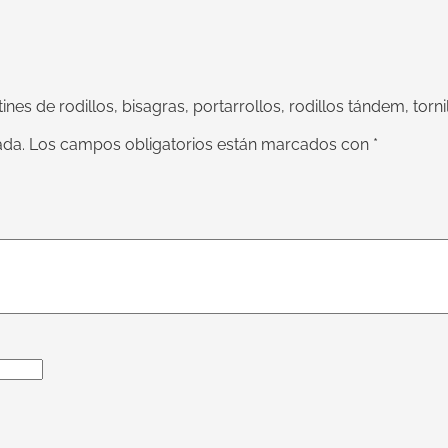
es de rodillos, bisagras, portarrollos, rodillos tándem, torni
ada.
Los campos obligatorios están marcados con
*