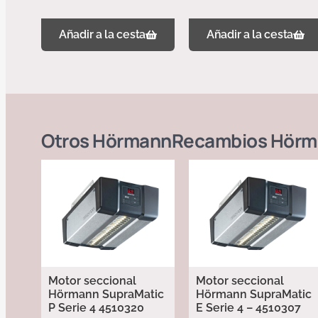
Añadir a la cesta
Añadir a la cesta
Otros
Hörmann
Recambios Hörm
Motor seccional
Motor seccional
Hörmann SupraMatic
Hörmann SupraMatic
P Serie 4 4510320
E Serie 4 – 4510307