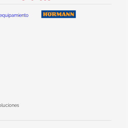
equipamiento
oluciones