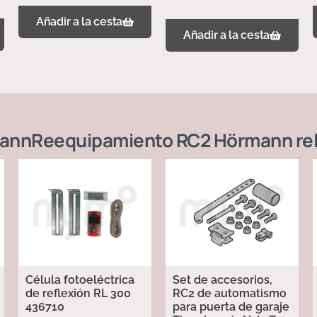
Añadir a la cesta
Añadir a la cesta
ann
Reequipamiento RC2 Hörmann
re
Célula fotoeléctrica
Set de accesorios,
de reflexión RL 300
RC2 de automatismo
436710
para puerta de garaje