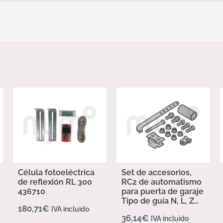
Célula fotoeléctrica
Set de accesorios,
de reflexión RL 300
RC2 de automatismo
436710
para puerta de garaje
Tipo de guía N, L, Z
180,71
€
IVA incluido
437702
36,14
€
IVA incluido