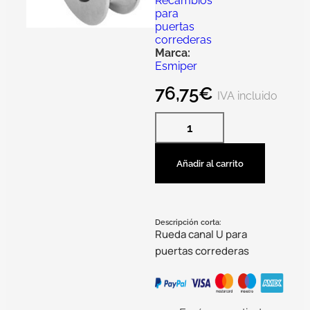
Recambios
para
puertas
correderas
Marca:
Esmiper
76,75
€
IVA incluido
Añadir al carrito
Descripción corta:
Rueda canal U para
puertas correderas