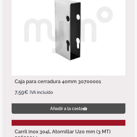
Caja para cerradura 40mm 30700001
7,59
€
IVA incluido
Añadir a la cesta
Carril inox 304L Atornillar U20 mm (3 MT)