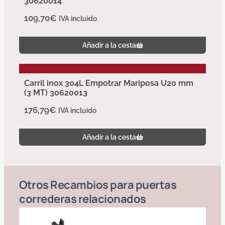
30620014
109,70
€
IVA incluido
Añadir a la cesta
Carril inox 304L Empotrar Mariposa U20 mm
(3 MT) 30620013
176,79
€
IVA incluido
Añadir a la cesta
Otros
Recambios para puertas
correderas
relacionados