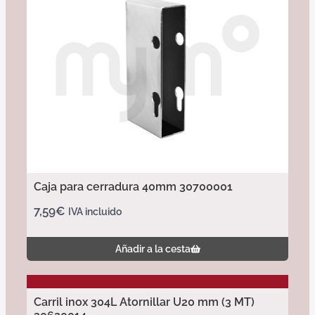
Caja para cerradura 40mm 30700001
7,59
€
IVA incluido
Añadir a la cesta
Carril inox 304L Atornillar U20 mm (3 MT)