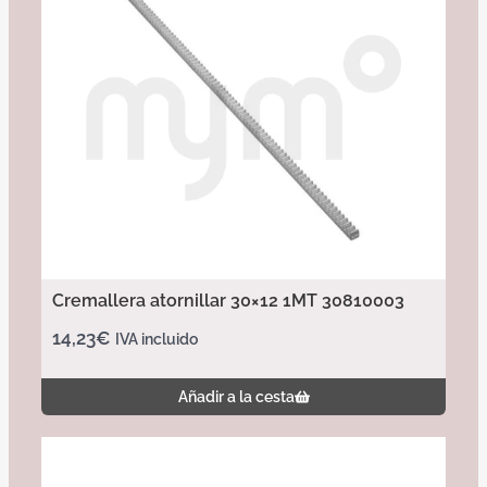
Cremallera atornillar 30×12 1MT 30810003
14,23
€
IVA incluido
Añadir a la cesta