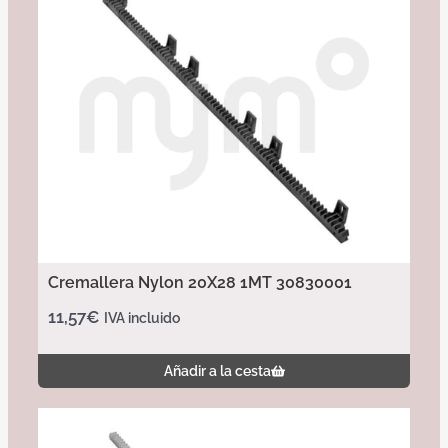
Cremallera Nylon 20X28 1MT 30830001
11,57
€
IVA incluido
Añadir a la cesta