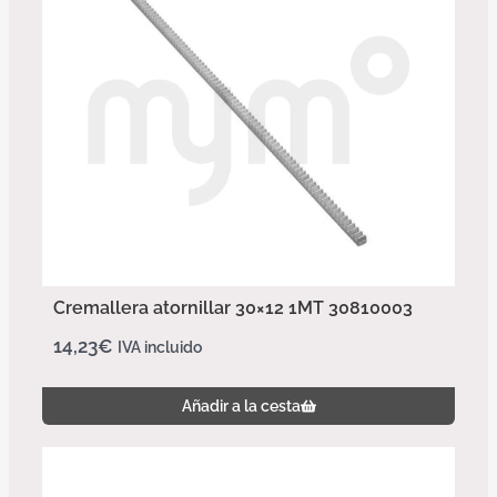
Cremallera atornillar 30×12 1MT 30810003
14,23
€
IVA incluido
Añadir a la cesta