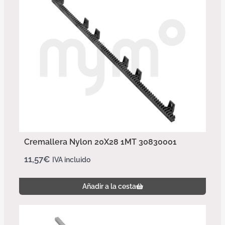
Cremallera Nylon 20X28 1MT 30830001
11,57
€
IVA incluido
Añadir a la cesta