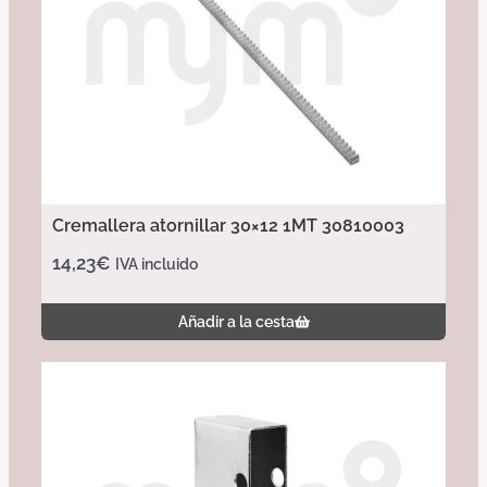
Cremallera atornillar 30×12 1MT 30810003
14,23
€
IVA incluido
Añadir a la cesta