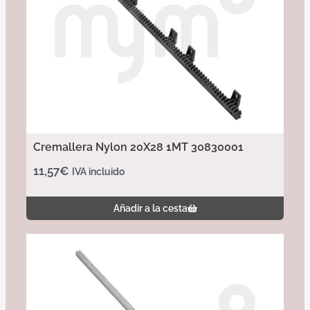
Cremallera Nylon 20X28 1MT 30830001
11,57
€
IVA incluido
Añadir a la cesta