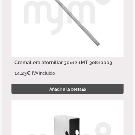
Cremallera atornillar 30×12 1MT 30810003
14,23
€
IVA incluido
Añadir a la cesta