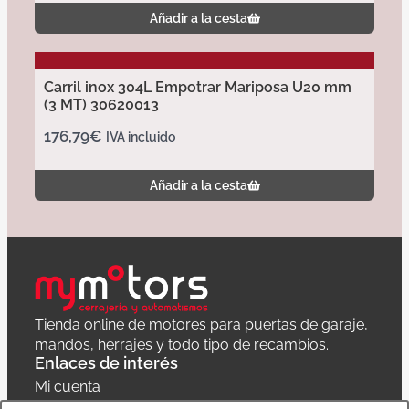
Añadir a la cesta
Carril inox 304L Empotrar Mariposa U20 mm
(3 MT) 30620013
176,79
€
IVA incluido
Añadir a la cesta
Tienda online de motores para puertas de garaje,
mandos, herrajes y todo tipo de recambios.
Enlaces de interés
Mi cuenta