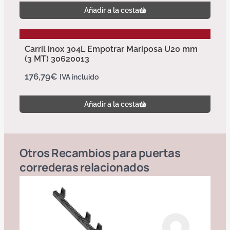
Añadir a la cesta
Carril inox 304L Empotrar Mariposa U20 mm
(3 MT) 30620013
176,79
€
IVA incluido
Añadir a la cesta
Otros
Recambios para puertas
correderas
relacionados