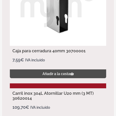
Caja para cerradura 40mm 30700001
7,59
€
IVA incluido
Añadir a la cesta
Carril inox 304L Atornillar U20 mm (3 MT)
30620014
109,70
€
IVA incluido