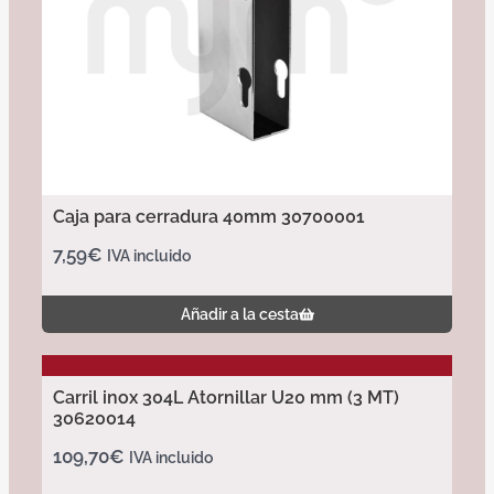
Caja para cerradura 40mm 30700001
7,59
€
IVA incluido
Añadir a la cesta
Carril inox 304L Atornillar U20 mm (3 MT)
30620014
109,70
€
IVA incluido