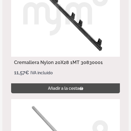
Cremallera Nylon 20X28 1MT 30830001
11,57
€
IVA incluido
Añadir a la cesta