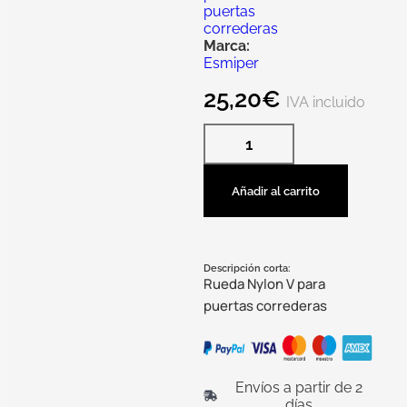
puertas
correderas
Marca:
Esmiper
25,20
€
IVA incluido
Añadir al carrito
Descripción corta:
Rueda Nylon V para
puertas correderas
Envíos a partir de 2
días