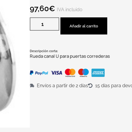
97,60
€
IVA incluido
Añadir al carrito
Descripción corta:
Rueda canal U para puertas correderas
Envíos a partir de 2 días
15 días para dev