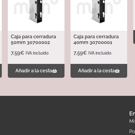
Caja para cerradura
Caja para cerradura
50mm 30700002
40mm 30700001
7,59
€
7,59
€
IVA incluido
IVA incluido
Añadir a la cesta
Añadir a la cesta
En
Mi
Po