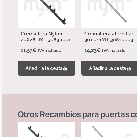
Cremallera Nylon
Cremallera atornillar
20X28 1MT 30830001
30×12 1MT 30810003
11,57
€
14,23
€
IVA incluido
IVA incluido
Añadir a la cesta
Añadir a la cesta
Otros
Recambios para puertas c