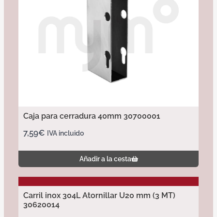
Caja para cerradura 40mm 30700001
7,59
€
IVA incluido
Añadir a la cesta
Carril inox 304L Atornillar U20 mm (3 MT)
30620014