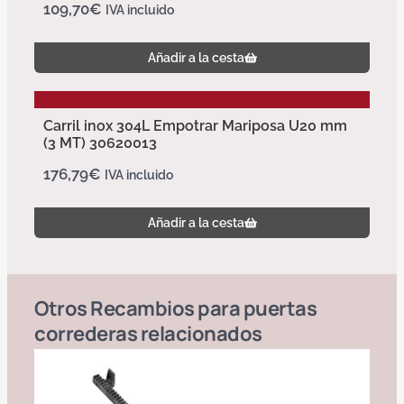
109,70
€
IVA incluido
Añadir a la cesta
Carril inox 304L Empotrar Mariposa U20 mm
(3 MT) 30620013
176,79
€
IVA incluido
Añadir a la cesta
Otros
Recambios para puertas
correderas
relacionados