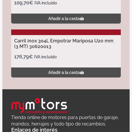
109,70
€
IVA incluido
Añadir a la cesta
Carril inox 304L Empotrar Mariposa U20 mm
(3 MT) 30620013
176,79
€
IVA incluido
Añadir a la cesta
Tienda online de motores para puertas de garaje,
mandos, herrajes y todo tipo de recambios.
Enlaces de interés