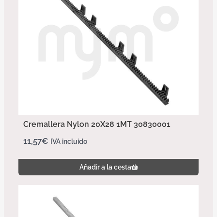
Cremallera Nylon 20X28 1MT 30830001
11,57
€
IVA incluido
Añadir a la cesta