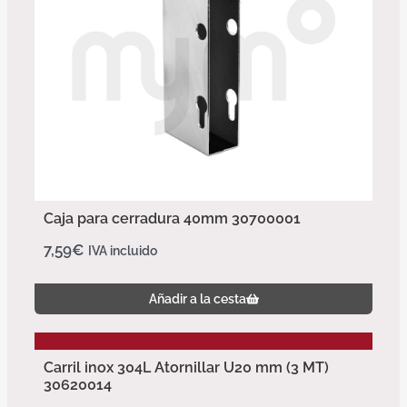
Caja para cerradura 40mm 30700001
7,59
€
IVA incluido
Añadir a la cesta
Carril inox 304L Atornillar U20 mm (3 MT)
30620014