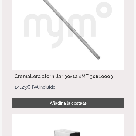
Cremallera atornillar 30×12 1MT 30810003
14,23
€
IVA incluido
Añadir a la cesta