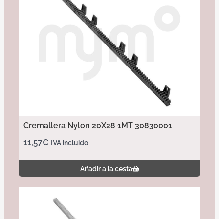
Cremallera Nylon 20X28 1MT 30830001
11,57
€
IVA incluido
Añadir a la cesta