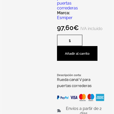
puertas
correderas
Marca:
Esmiper
97,60
€
IVA incluido
Añadir al carrito
Descripción corta:
Rueda canal V para
puertas correderas
Envíos a partir de 2
días