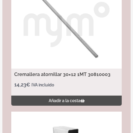
Cremallera atornillar 30×12 1MT 30810003
14,23
€
IVA incluido
Añadir a la cesta