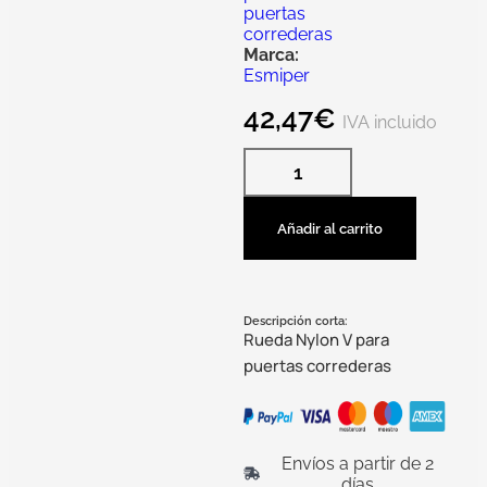
puertas
correderas
Marca:
Esmiper
42,47
€
IVA incluido
Añadir al carrito
Descripción corta:
Rueda Nylon V para
puertas correderas
Envíos a partir de 2
días