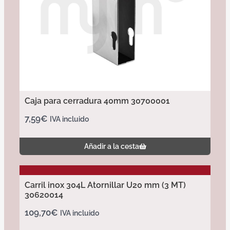
Caja para cerradura 40mm 30700001
7,59
€
IVA incluido
Añadir a la cesta
Carril inox 304L Atornillar U20 mm (3 MT)
30620014
109,70
€
IVA incluido