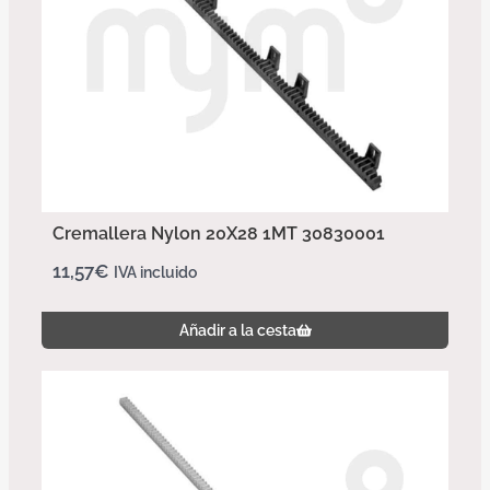
Cremallera Nylon 20X28 1MT 30830001
11,57
€
IVA incluido
Añadir a la cesta