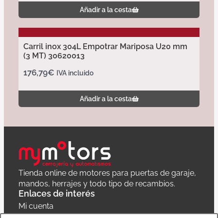
Añadir a la cesta
Carril inox 304L Empotrar Mariposa U20 mm
(3 MT) 30620013
176,79
€
IVA incluido
Añadir a la cesta
Tienda online de motores para puertas de garaje,
mandos, herrajes y todo tipo de recambios.
Enlaces de interés
Mi cuenta