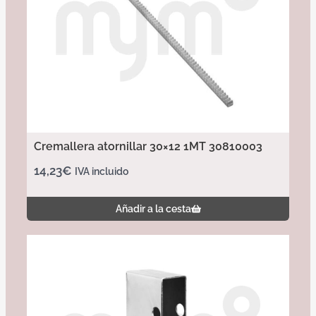
Cremallera atornillar 30×12 1MT 30810003
14,23
€
IVA incluido
Añadir a la cesta