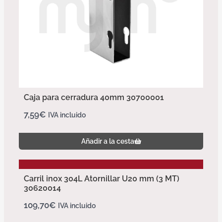
Caja para cerradura 40mm 30700001
7,59
€
IVA incluido
Añadir a la cesta
Carril inox 304L Atornillar U20 mm (3 MT)
30620014
109,70
€
IVA incluido