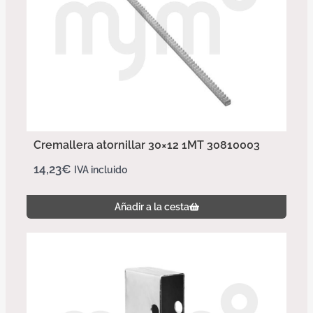
Cremallera atornillar 30×12 1MT 30810003
14,23
€
IVA incluido
Añadir a la cesta