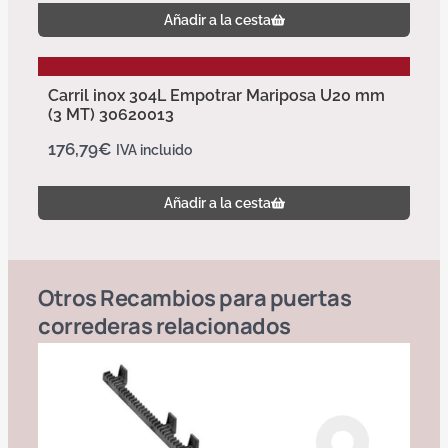
Añadir a la cesta
Carril inox 304L Empotrar Mariposa U20 mm
(3 MT) 30620013
176,79
€
IVA incluido
Añadir a la cesta
Otros
Recambios para puertas
correderas
relacionados