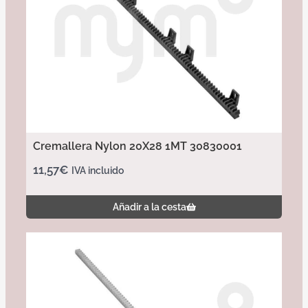
Cremallera Nylon 20X28 1MT 30830001
11,57
€
IVA incluido
Añadir a la cesta