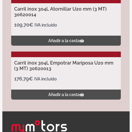
Carril inox 304L Atornillar U20 mm (3 MT)
30620014
109,70
€
IVA incluido
Añadir a la cesta
Carril inox 304L Empotrar Mariposa U20 mm
(3 MT) 30620013
176,79
€
IVA incluido
Añadir a la cesta