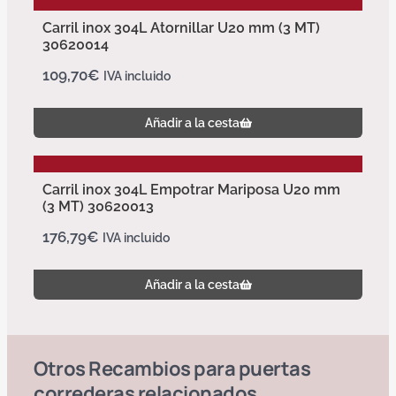
Carril inox 304L Atornillar U20 mm (3 MT)
30620014
109,70
€
IVA incluido
Añadir a la cesta
Carril inox 304L Empotrar Mariposa U20 mm
(3 MT) 30620013
176,79
€
IVA incluido
Añadir a la cesta
Otros
Recambios para puertas
correderas
relacionados