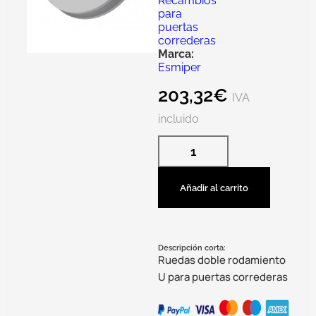
Recambios
para
puertas
correderas
Marca:
Esmiper
203,32
€
IVA
incluido
Añadir al carrito
Descripción corta:
Ruedas doble rodamiento
U para puertas correderas