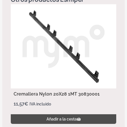
Cremallera Nylon 20X28 1MT 30830001
11,57
€
IVA incluido
Añadir a la cesta