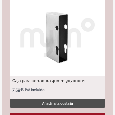
Caja para cerradura 40mm 30700001
7,59
€
IVA incluido
Añadir a la cesta