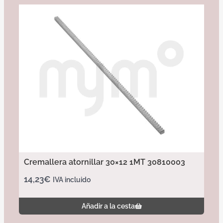
Cremallera atornillar 30×12 1MT 30810003
14,23
€
IVA incluido
Añadir a la cesta