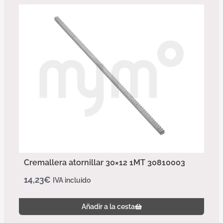
Cremallera atornillar 30×12 1MT 30810003
14,23
€
IVA incluido
Añadir a la cesta