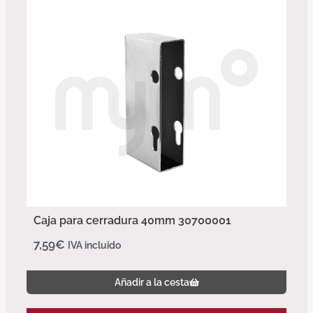
Caja para cerradura 40mm 30700001
7,59
€
IVA incluido
Añadir a la cesta