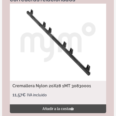
Cremallera Nylon 20X28 1MT 30830001
11,57
€
IVA incluido
Añadir a la cesta