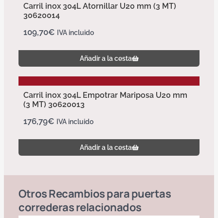
Carril inox 304L Atornillar U20 mm (3 MT)
30620014
109,70
€
IVA incluido
Añadir a la cesta
Carril inox 304L Empotrar Mariposa U20 mm
(3 MT) 30620013
176,79
€
IVA incluido
Añadir a la cesta
Otros
Recambios para puertas
correderas
relacionados