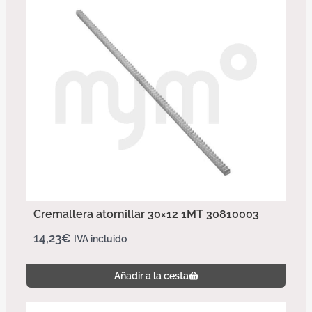
Cremallera atornillar 30×12 1MT 30810003
14,23
€
IVA incluido
Añadir a la cesta