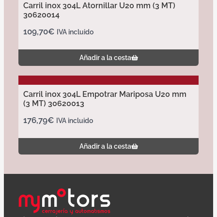
Carril inox 304L Atornillar U20 mm (3 MT)
30620014
109,70
€
IVA incluido
Añadir a la cesta
Carril inox 304L Empotrar Mariposa U20 mm
(3 MT) 30620013
176,79
€
IVA incluido
Añadir a la cesta