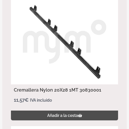
Cremallera Nylon 20X28 1MT 30830001
11,57
€
IVA incluido
Añadir a la cesta