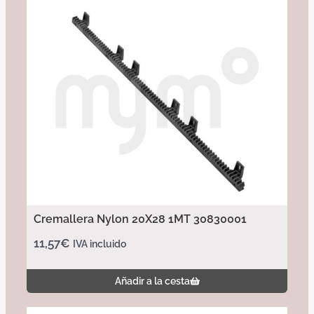
Cremallera Nylon 20X28 1MT 30830001
11,57
€
IVA incluido
Añadir a la cesta