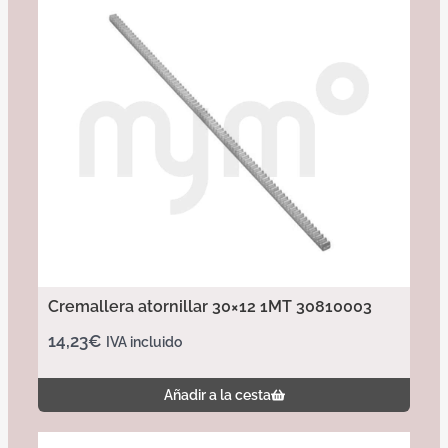
Cremallera atornillar 30×12 1MT 30810003
14,23
€
IVA incluido
Añadir a la cesta