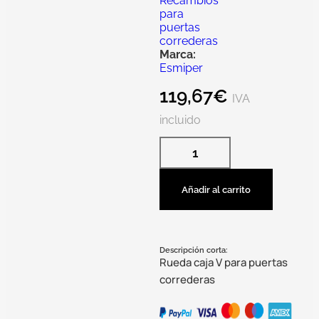
Recambios
para
puertas
correderas
Marca:
Esmiper
119,67
€
IVA
incluido
Añadir al carrito
Descripción corta:
Rueda caja V para puertas
correderas