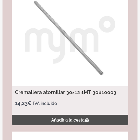
Cremallera atornillar 30×12 1MT 30810003
14,23
€
IVA incluido
Añadir a la cesta