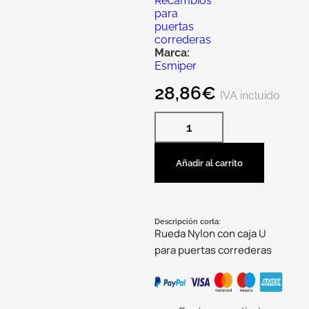
Recambios
para
puertas
correderas
Marca:
Esmiper
28,86
€
IVA incluido
Añadir al carrito
Descripción corta:
Rueda Nylon con caja U
para puertas correderas