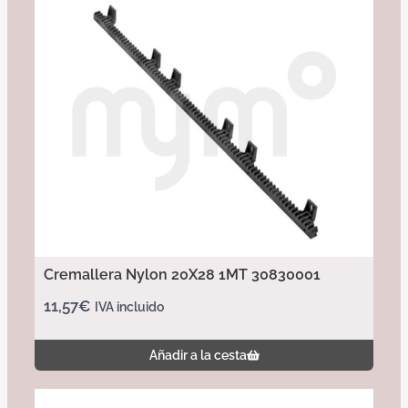
Cremallera Nylon 20X28 1MT 30830001
11,57
€
IVA incluido
Añadir a la cesta