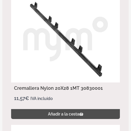
Cremallera Nylon 20X28 1MT 30830001
11,57
€
IVA incluido
Añadir a la cesta