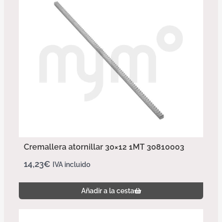
Cremallera atornillar 30×12 1MT 30810003
14,23
€
IVA incluido
Añadir a la cesta