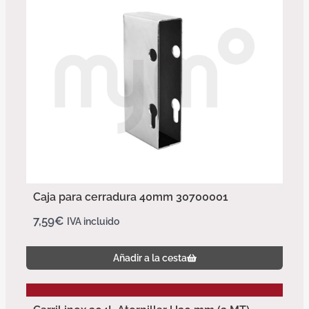
Caja para cerradura 40mm 30700001
7,59
€
IVA incluido
Añadir a la cesta