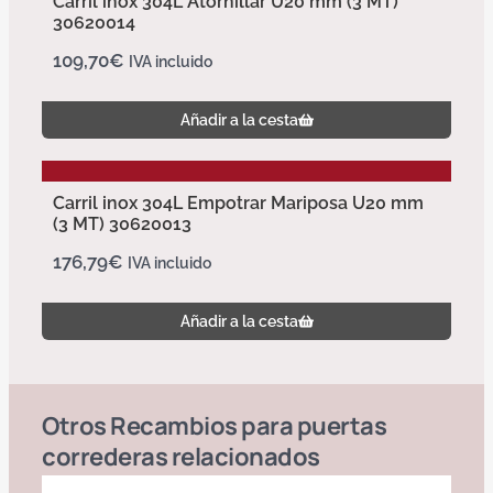
Carril inox 304L Atornillar U20 mm (3 MT)
30620014
109,70
€
IVA incluido
Añadir a la cesta
Carril inox 304L Empotrar Mariposa U20 mm
(3 MT) 30620013
176,79
€
IVA incluido
Añadir a la cesta
Otros
Recambios para puertas
correderas
relacionados