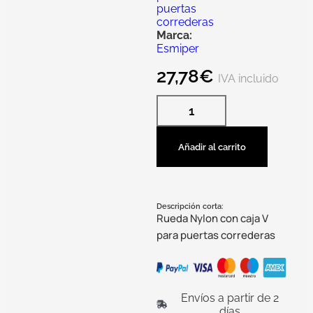
puertas
correderas
Marca:
Esmiper
27,78
€
IVA incluido
Añadir al carrito
Descripción corta:
Rueda Nylon con caja V
para puertas correderas
Envíos a partir de 2
días