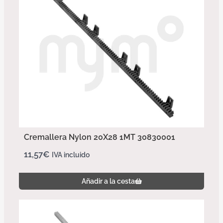
Cremallera Nylon 20X28 1MT 30830001
11,57
€
IVA incluido
Añadir a la cesta