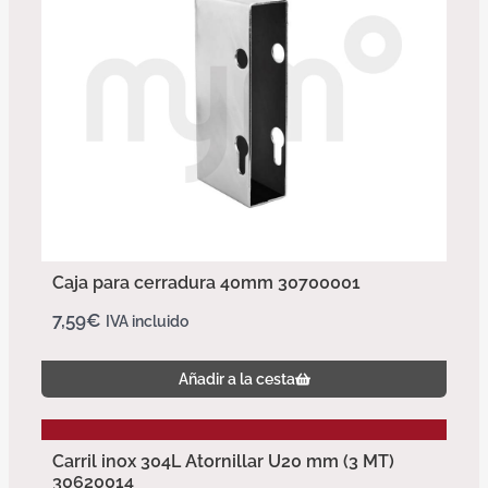
Caja para cerradura 40mm 30700001
7,59
€
IVA incluido
Añadir a la cesta
Carril inox 304L Atornillar U20 mm (3 MT)
30620014