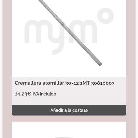
Cremallera atornillar 30×12 1MT 30810003
14,23
€
IVA incluido
Añadir a la cesta