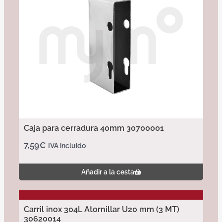
Caja para cerradura 40mm 30700001
7,59
€
IVA incluido
Añadir a la cesta
Carril inox 304L Atornillar U20 mm (3 MT)
30620014