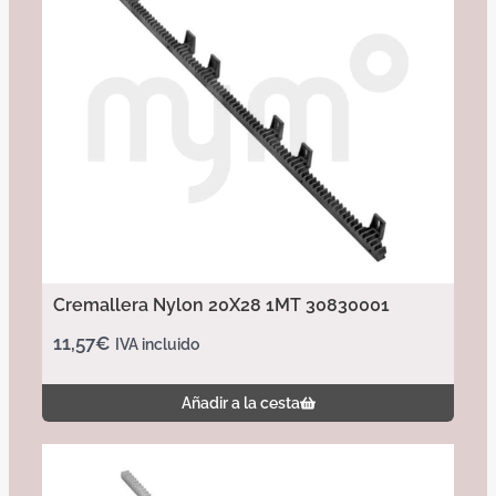
Cremallera Nylon 20X28 1MT 30830001
11,57
€
IVA incluido
Añadir a la cesta