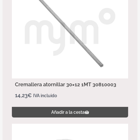
Cremallera atornillar 30×12 1MT 30810003
14,23
€
IVA incluido
Añadir a la cesta