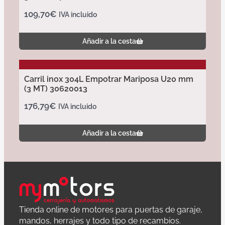
109,70
€
IVA incluido
Añadir a la cesta
Carril inox 304L Empotrar Mariposa U20 mm
(3 MT) 30620013
176,79
€
IVA incluido
Añadir a la cesta
Tienda online de motores para puertas de garaje,
mandos, herrajes y todo tipo de recambios.