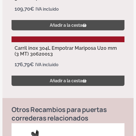
109,70
€
IVA incluido
Añadir a la cesta
Carril inox 304L Empotrar Mariposa U20 mm
(3 MT) 30620013
176,79
€
IVA incluido
Añadir a la cesta
Otros
Recambios para puertas
correderas
relacionados