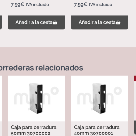
7,59
€
7,59
€
IVA incluido
IVA incluido
Añadir a la cesta
Añadir a la cesta
orrederas
relacionados
Caja para cerradura
Caja para cerradura
50mm 30700002
40mm 30700001