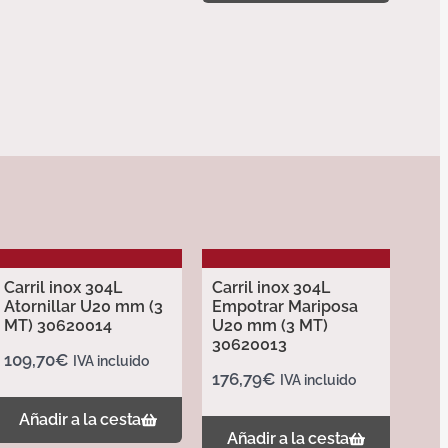
Carril inox 304L
Carril inox 304L
Atornillar U20 mm (3
Empotrar Mariposa
MT) 30620014
U20 mm (3 MT)
30620013
109,70
€
IVA incluido
176,79
€
IVA incluido
Añadir a la cesta
Añadir a la cesta