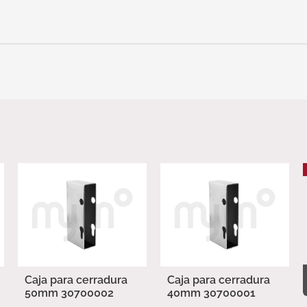
Caja para cerradura
Caja para cerradura
50mm 30700002
40mm 30700001