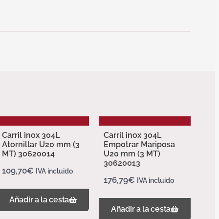
Carril inox 304L
Carril inox 304L
Atornillar U20 mm (3
Empotrar Mariposa
MT) 30620014
U20 mm (3 MT)
30620013
109,70
€
IVA incluido
176,79
€
IVA incluido
Añadir a la cesta
Añadir a la cesta