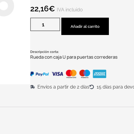
22,16
€
IVA incluido
Añadir al carrito
Descripción corta:
Rueda con caja U para puertas correderas
Envíos a partir de 2 días
15 días para dev