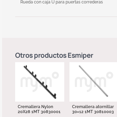
Rueda con caja U para puertas correderas
Otros productos
Esmiper
Cremallera Nylon
Cremallera atornillar
20X28 1MT 30830001
30×12 1MT 30810003