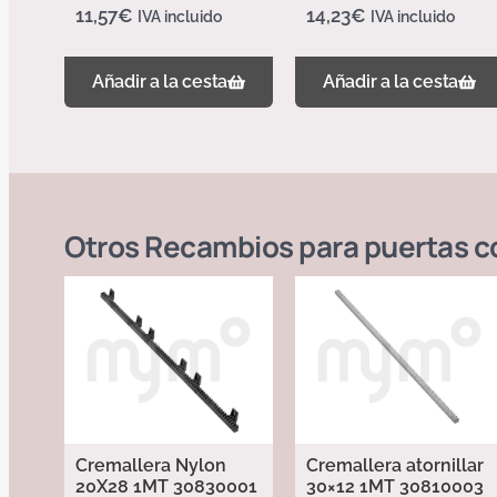
11,57
€
14,23
€
IVA incluido
IVA incluido
Añadir a la cesta
Añadir a la cesta
Otros
Recambios para puertas c
Cremallera Nylon
Cremallera atornillar
20X28 1MT 30830001
30×12 1MT 30810003