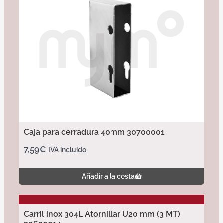
Caja para cerradura 40mm 30700001
7,59
€
IVA incluido
Añadir a la cesta
Carril inox 304L Atornillar U20 mm (3 MT)