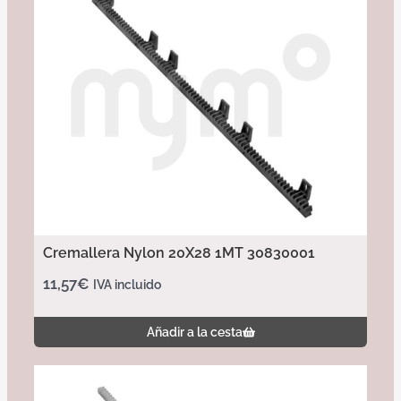
Cremallera Nylon 20X28 1MT 30830001
11,57
€
IVA incluido
Añadir a la cesta