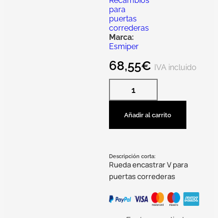
Recambios
para
puertas
correderas
Marca:
Esmiper
68,55
€
IVA incluido
Añadir al carrito
Descripción corta:
Rueda encastrar V para
puertas correderas