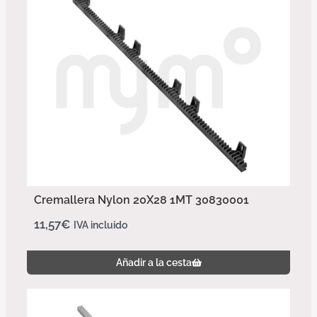
Cremallera Nylon 20X28 1MT 30830001
11,57
€
IVA incluido
Añadir a la cesta