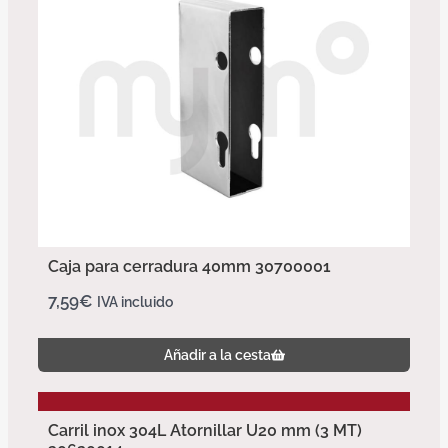
Caja para cerradura 40mm 30700001
7,59
€
IVA incluido
Añadir a la cesta
Carril inox 304L Atornillar U20 mm (3 MT)