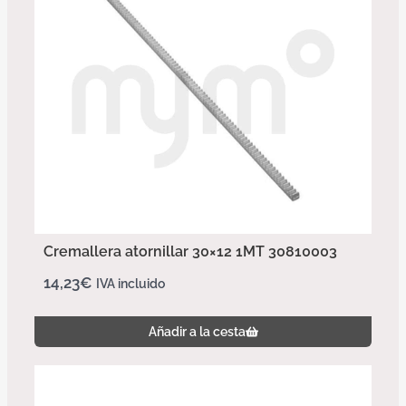
Cremallera atornillar 30×12 1MT 30810003
14,23
€
IVA incluido
Añadir a la cesta