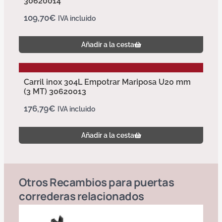
30620014
109,70
€
IVA incluido
Añadir a la cesta
Carril inox 304L Empotrar Mariposa U20 mm
(3 MT) 30620013
176,79
€
IVA incluido
Añadir a la cesta
Otros
Recambios para puertas
correderas
relacionados