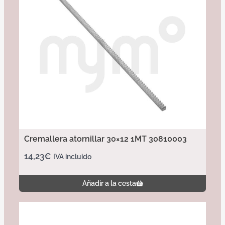
Cremallera atornillar 30×12 1MT 30810003
14,23
€
IVA incluido
Añadir a la cesta