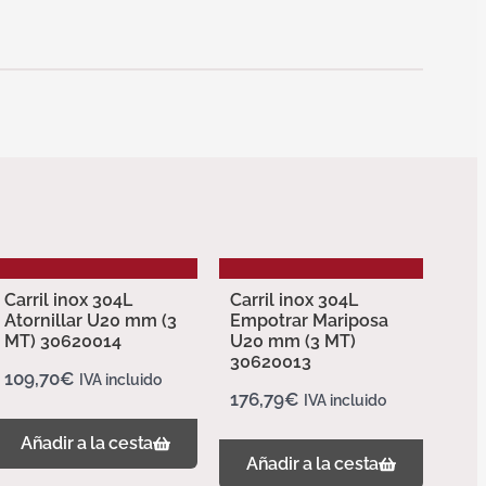
Carril inox 304L
Carril inox 304L
Atornillar U20 mm (3
Empotrar Mariposa
MT) 30620014
U20 mm (3 MT)
30620013
109,70
€
IVA incluido
176,79
€
IVA incluido
Añadir a la cesta
Añadir a la cesta