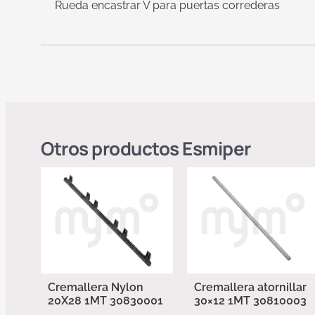
Rueda encastrar V para puertas correderas
Otros productos
Esmiper
Cremallera Nylon
Cremallera atornillar
20X28 1MT 30830001
30×12 1MT 30810003