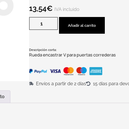
13,54
€
IVA incluido
Añadir al carrito
Descripción corta:
Rueda encastrar V para puertas correderas
Envíos a partir de 2 días
15 días para dev
to