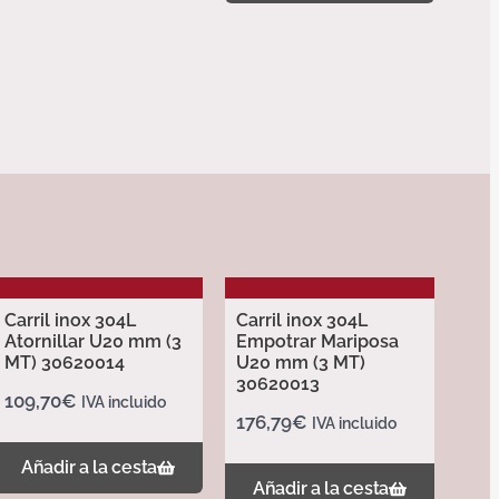
Carril inox 304L
Carril inox 304L
Atornillar U20 mm (3
Empotrar Mariposa
MT) 30620014
U20 mm (3 MT)
30620013
109,70
€
IVA incluido
176,79
€
IVA incluido
Añadir a la cesta
Añadir a la cesta