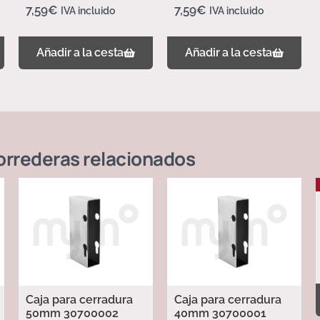
7,59
€
7,59
€
IVA incluido
IVA incluido
Añadir a la cesta
Añadir a la cesta
orrederas
relacionados
Caja para cerradura
Caja para cerradura
50mm 30700002
40mm 30700001