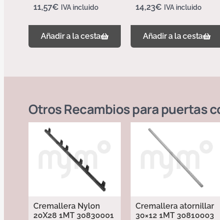
11,57
€
14,23
€
IVA incluido
IVA incluido
Añadir a la cesta
Añadir a la cesta
Otros
Recambios para puertas c
Cremallera Nylon
Cremallera atornillar
20X28 1MT 30830001
30×12 1MT 30810003