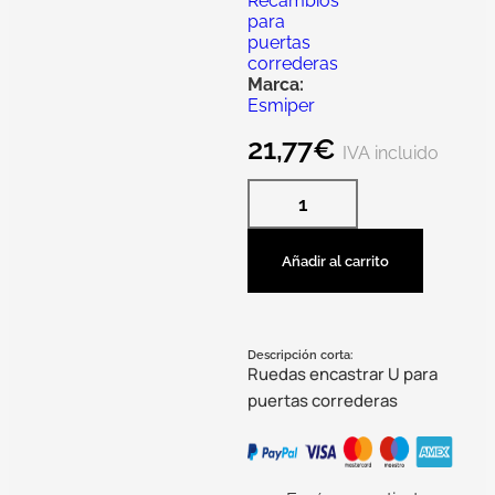
Recambios
para
puertas
correderas
Marca:
Esmiper
21,77
€
IVA incluido
Añadir al carrito
Descripción corta:
Ruedas encastrar U para
puertas correderas