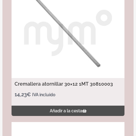
Cremallera atornillar 30×12 1MT 30810003
14,23
€
IVA incluido
Añadir a la cesta