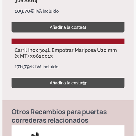
30620014
109,70
€
IVA incluido
Añadir a la cesta
Carril inox 304L Empotrar Mariposa U20 mm
(3 MT) 30620013
176,79
€
IVA incluido
Añadir a la cesta
Otros
Recambios para puertas
correderas
relacionados