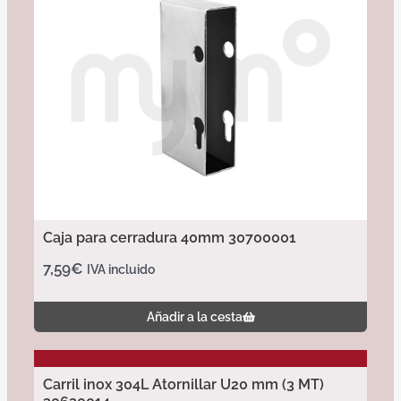
Caja para cerradura 40mm 30700001
7,59
€
IVA incluido
Añadir a la cesta
Carril inox 304L Atornillar U20 mm (3 MT)