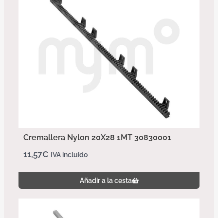
Cremallera Nylon 20X28 1MT 30830001
11,57
€
IVA incluido
Añadir a la cesta