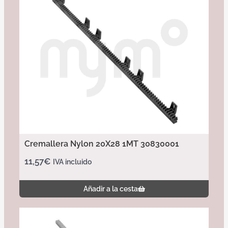
Cremallera Nylon 20X28 1MT 30830001
11,57
€
IVA incluido
Añadir a la cesta