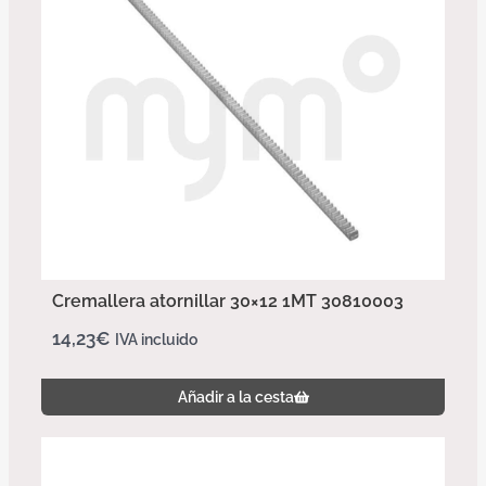
Cremallera atornillar 30×12 1MT 30810003
14,23
€
IVA incluido
Añadir a la cesta