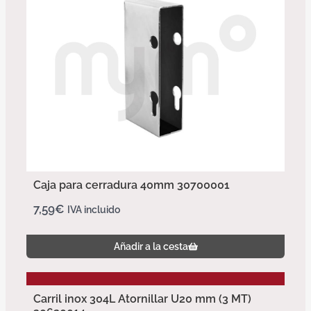
Caja para cerradura 40mm 30700001
7,59
€
IVA incluido
Añadir a la cesta
Carril inox 304L Atornillar U20 mm (3 MT)