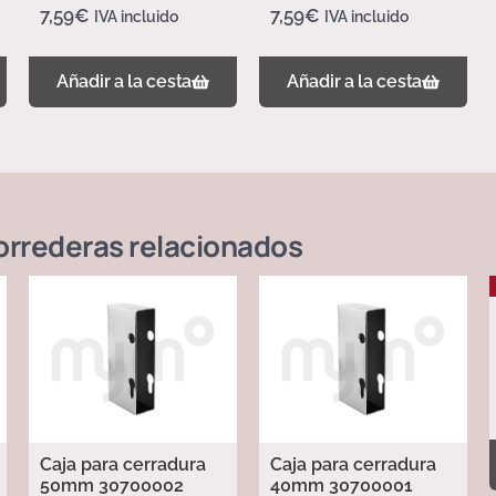
7,59
€
7,59
€
IVA incluido
IVA incluido
Añadir a la cesta
Añadir a la cesta
orrederas
relacionados
Caja para cerradura
Caja para cerradura
50mm 30700002
40mm 30700001