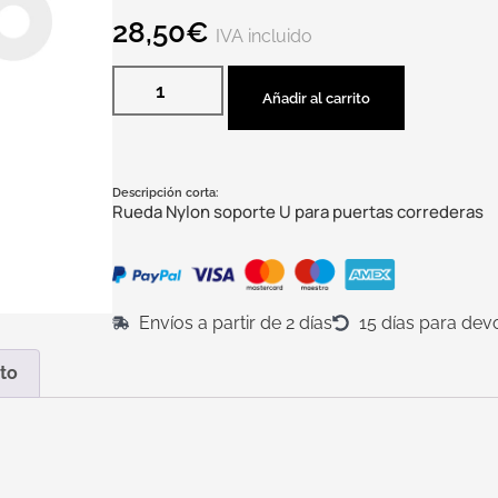
28,50
€
IVA incluido
Añadir al carrito
Descripción corta:
Rueda Nylon soporte U para puertas correderas
Envíos a partir de 2 días
15 días para dev
to