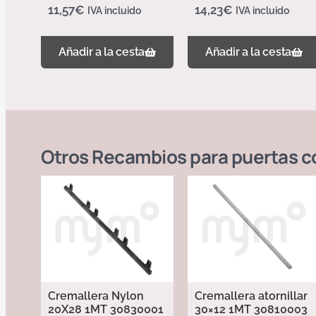
11,57
€
14,23
€
IVA incluido
IVA incluido
Añadir a la cesta
Añadir a la cesta
Otros
Recambios para puertas c
Cremallera Nylon
Cremallera atornillar
20X28 1MT 30830001
30×12 1MT 30810003