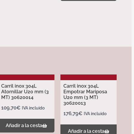
Carril inox 304L
Carril inox 304L
Atornillar U20 mm (3
Empotrar Mariposa
MT) 30620014
U20 mm (3 MT)
30620013
109,70
€
IVA incluido
176,79
€
IVA incluido
Añadir a la cesta
Añadir a la cesta