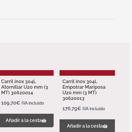
Carril inox 304L
Carril inox 304L
Atornillar U20 mm (3
Empotrar Mariposa
MT) 30620014
U20 mm (3 MT)
30620013
109,70
€
IVA incluido
176,79
€
IVA incluido
Añadir a la cesta
Añadir a la cesta