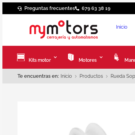
Preguntas frecuentes
679 63 38 19
Inicio
Kits motor
Motores
Mand
Te encuentras en:
Inicio
Productos
Rueda Sop