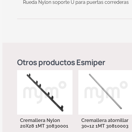
Rueda Nylon soporte U para puertas correderas
Otros productos
Esmiper
Cremallera Nylon
Cremallera atornillar
20X28 1MT 30830001
30×12 1MT 30810003