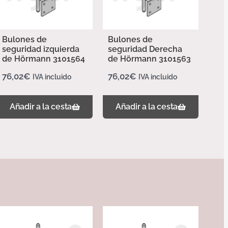
Bulones de
Bulones de
seguridad izquierda
seguridad Derecha
de Hörmann 3101564
de Hörmann 3101563
76,02
€
76,02
€
IVA incluido
IVA incluido
Añadir a la cesta
Añadir a la cesta