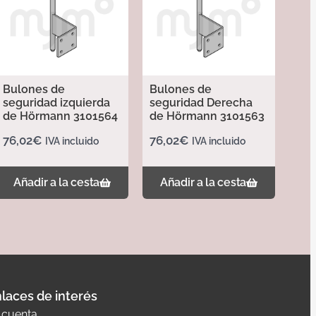
Bulones de
Bulones de
seguridad izquierda
seguridad Derecha
de Hörmann 3101564
de Hörmann 3101563
76,02
€
76,02
€
IVA incluido
IVA incluido
Añadir a la cesta
Añadir a la cesta
laces de interés
 cuenta