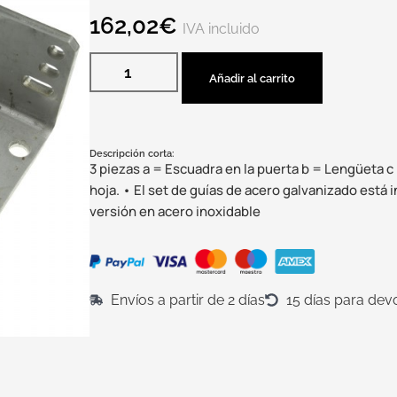
162,02
€
IVA incluido
Añadir al carrito
Descripción corta:
3 piezas a = Escuadra en la puerta b = Lengüeta c
hoja. • El set de guías de acero galvanizado está
versión en acero inoxidable
Envíos a partir de 2 días
15 días para dev