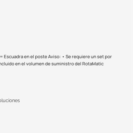
 = Escuadra en el poste Aviso: • Se requiere un set por
 incluido en el volumen de suministro del RotaMatic
oluciones