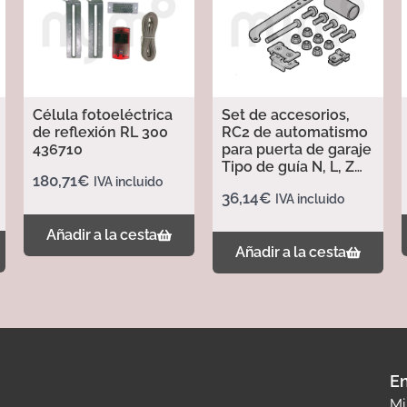
Célula fotoeléctrica
Set de accesorios,
de reflexión RL 300
RC2 de automatismo
436710
para puerta de garaje
Tipo de guía N, L, Z
180,71
€
IVA incluido
437702
36,14
€
IVA incluido
Añadir a la cesta
Añadir a la cesta
En
Mi