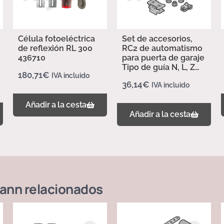
Célula fotoeléctrica
Set de accesorios,
de reflexión RL 300
RC2 de automatismo
436710
para puerta de garaje
Tipo de guía N, L, Z
180,71
€
IVA incluido
437702
36,14
€
IVA incluido
Añadir a la cesta
Añadir a la cesta
ann
relacionados