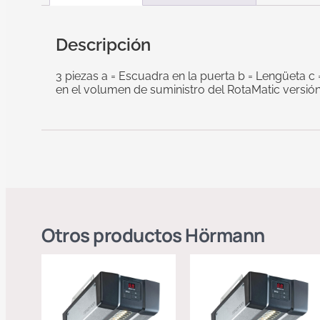
Descripción
3 piezas a = Escuadra en la puerta b = Lengüeta c =
en el volumen de suministro del RotaMatic versión
Otros productos
Hörmann