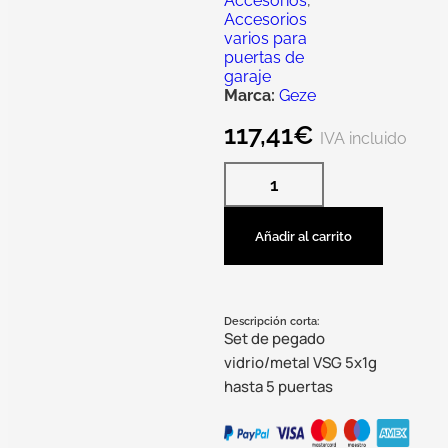
Accesorios
,
Accesorios
varios para
puertas de
garaje
Marca:
Geze
117,41
€
IVA incluido
Añadir al carrito
Descripción corta:
Set de pegado
vidrio/metal VSG 5x1g
hasta 5 puertas