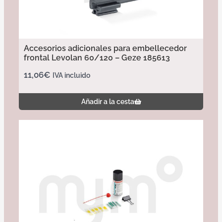
Accesorios adicionales para embellecedor
frontal Levolan 60/120 – Geze 185613
11,06
€
IVA incluido
Añadir a la cesta