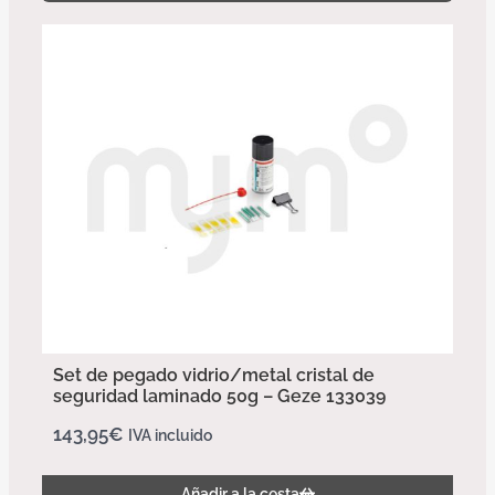
Set de pegado vidrio/metal cristal de
seguridad laminado 50g – Geze 133039
143,95
€
IVA incluido
Añadir a la cesta