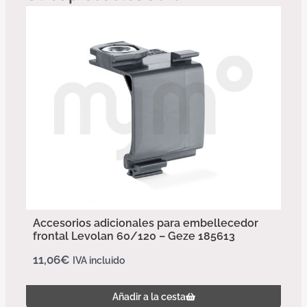
Accesorios adicionales para embellecedor
frontal Levolan 60/120 – Geze 185613
11,06
€
IVA incluido
Añadir a la cesta