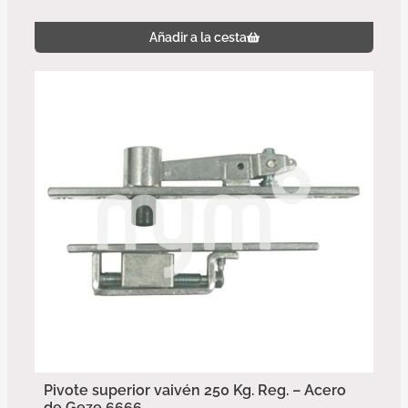
Añadir a la cesta
Pivote superior vaivén 250 Kg. Reg. – Acero
de Geze 6666