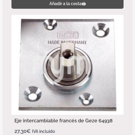
Añadir a la cesta
Eje intercambiable francés de Geze 64938
27,30
€
IVA incluido