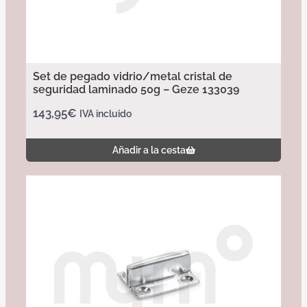
Set de pegado vidrio/metal cristal de
seguridad laminado 50g – Geze 133039
143,95
€
IVA incluido
Añadir a la cesta