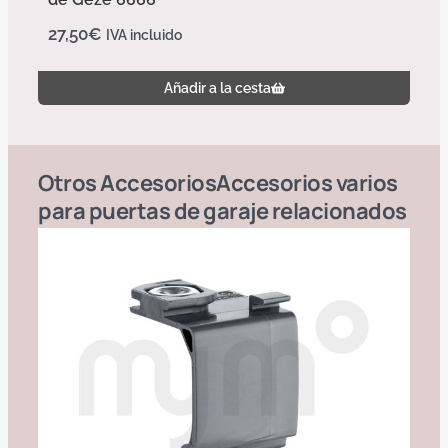
27,50
€
IVA incluido
Añadir a la cesta
Otros
Accesorios
Accesorios varios
para puertas de garaje
relacionados