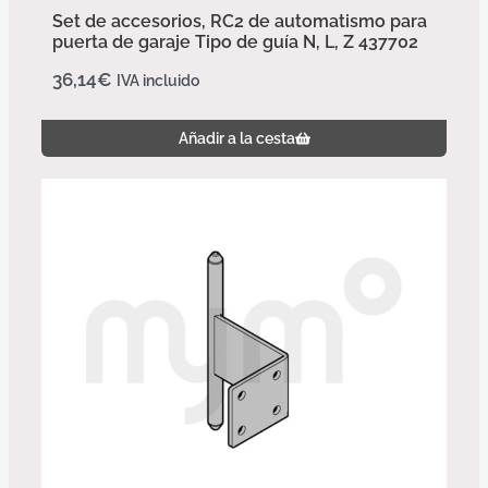
Set de accesorios, RC2 de automatismo para
puerta de garaje Tipo de guía N, L, Z 437702
36,14
€
IVA incluido
Añadir a la cesta