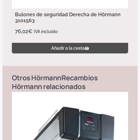
Bulones de seguridad Derecha de Hörmann
3101563
76,02
€
IVA incluido
Añadir a la cesta
Otros
Hörmann
Recambios
Hörmann
relacionados