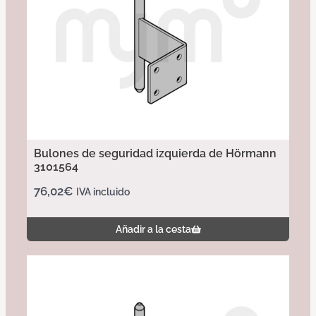
Bulones de seguridad izquierda de Hörmann
3101564
76,02
€
IVA incluido
Añadir a la cesta