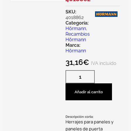
SKU:
4018862
Categoría:
Hörmann
,
Recambios
Hörmann
Marca:
Hörmann
31,16
€
IVA incluido
Añadir al carrito
Descripción corta:
Herrajes para paneles y
paneles de puerta