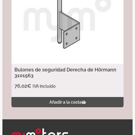
Bulones de seguridad Derecha de Hörmann
3101563
76,02
€
IVA incluido
Añadir a la cesta