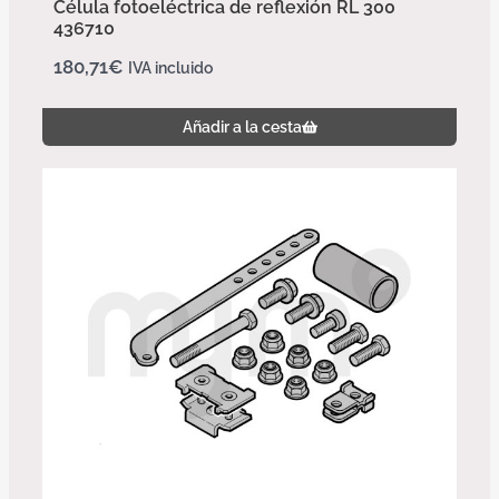
Célula fotoeléctrica de reflexión RL 300
436710
180,71
€
IVA incluido
Añadir a la cesta