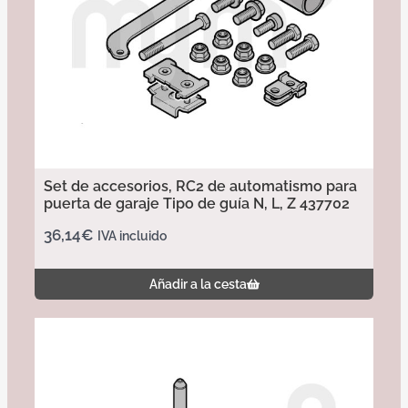
Set de accesorios, RC2 de automatismo para
puerta de garaje Tipo de guía N, L, Z 437702
36,14
€
IVA incluido
Añadir a la cesta