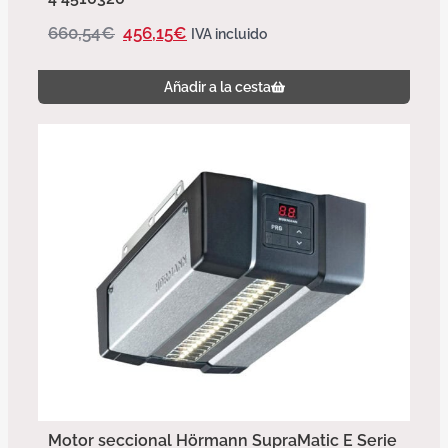
660,54
€
456,15
€
IVA incluido
Añadir a la cesta
Motor seccional Hörmann SupraMatic E Serie