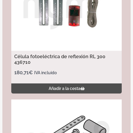
Célula fotoeléctrica de reflexión RL 300
436710
180,71
€
IVA incluido
Añadir a la cesta