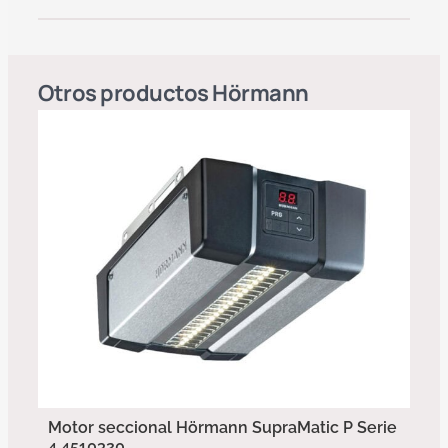
Otros productos
Hörmann
Motor seccional Hörmann SupraMatic P Serie
4 4510320