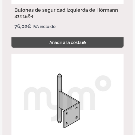
Bulones de seguridad izquierda de Hörmann
3101564
76,02
€
IVA incluido
Añadir a la cesta