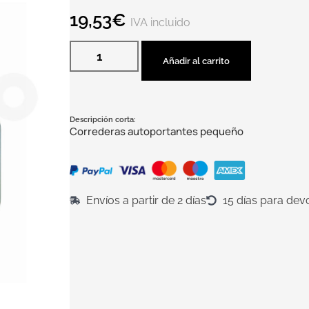
19,53
€
IVA incluido
Añadir al carrito
Descripción corta:
Correderas autoportantes pequeño
Envíos a partir de 2 días
15 días para dev