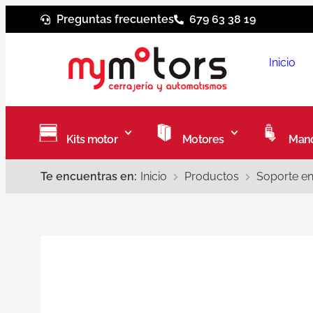
Preguntas frecuentes
679 63 38 19
Inicio
Kits motor
Motores
Mand
Te encuentras en:
Inicio
Productos
Soporte e