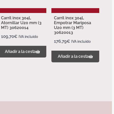
Carril inox 304L
Carril inox 304L
Atornillar U20 mm (3
Empotrar Mariposa
MT) 30620014
U20 mm (3 MT)
30620013
109,70
€
IVA incluido
176,79
€
IVA incluido
Añadir a la cesta
Añadir a la cesta