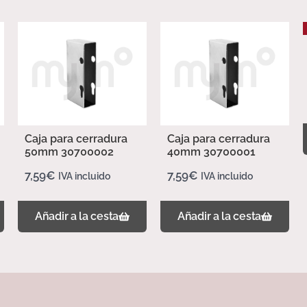
Caja para cerradura
Caja para cerradura
50mm 30700002
40mm 30700001
7,59
€
7,59
€
IVA incluido
IVA incluido
Añadir a la cesta
Añadir a la cesta