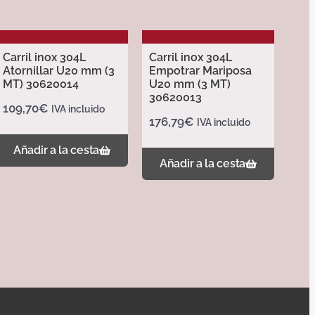
Carril inox 304L
Carril inox 304L
Atornillar U20 mm (3
Empotrar Mariposa
MT) 30620014
U20 mm (3 MT)
30620013
109,70
€
IVA incluido
176,79
€
IVA incluido
Añadir a la cesta
Añadir a la cesta