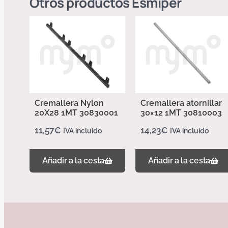
Otros productos
Esmiper
Cremallera Nylon
Cremallera atornillar
20X28 1MT 30830001
30×12 1MT 30810003
11,57
€
14,23
€
IVA incluido
IVA incluido
Añadir a la cesta
Añadir a la cesta