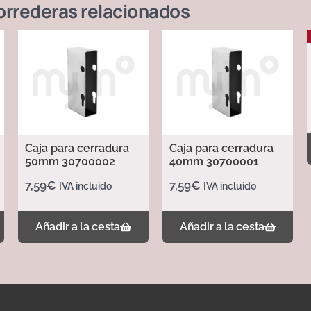
orrederas
relacionados
Caja para cerradura
Caja para cerradura
50mm 30700002
40mm 30700001
7,59
€
7,59
€
IVA incluido
IVA incluido
Añadir a la cesta
Añadir a la cesta