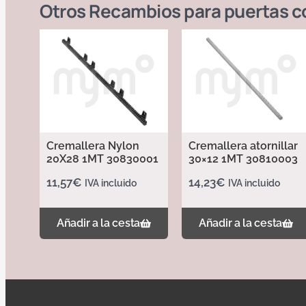
Otros
Recambios para puertas c
Cremallera Nylon
Cremallera atornillar
20X28 1MT 30830001
30×12 1MT 30810003
11,57
€
14,23
€
IVA incluido
IVA incluido
Añadir a la cesta
Añadir a la cesta