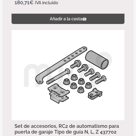
180,71
€
IVA incluido
Añadir a la cesta
Set de accesorios, RC2 de automatismo para
puerta de garaje Tipo de guía N, L, Z 437702