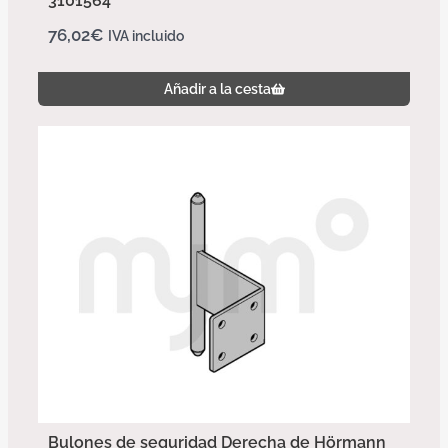
3101564
76,02
€
IVA incluido
Añadir a la cesta
Bulones de seguridad Derecha de Hörmann