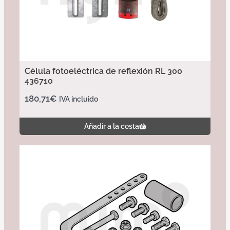
Célula fotoeléctrica de reflexión RL 300
436710
180,71
€
IVA incluido
Añadir a la cesta