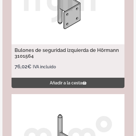
Bulones de seguridad izquierda de Hörmann
3101564
76,02
€
IVA incluido
Añadir a la cesta