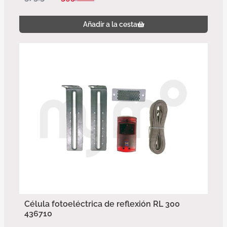
Añadir a la cesta
Célula fotoeléctrica de reflexión RL 300
436710