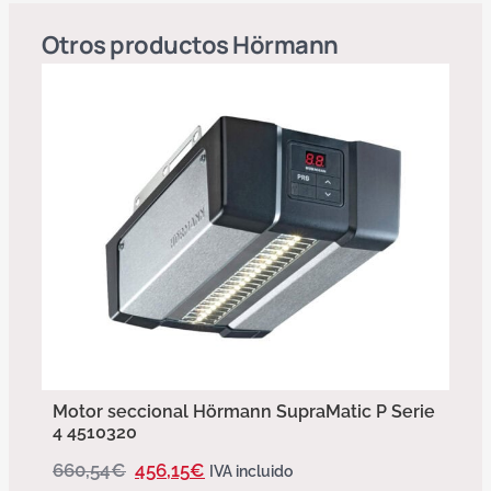
Otros productos
Hörmann
Motor seccional Hörmann SupraMatic P Serie
4 4510320
660,54
€
456,15
€
IVA incluido