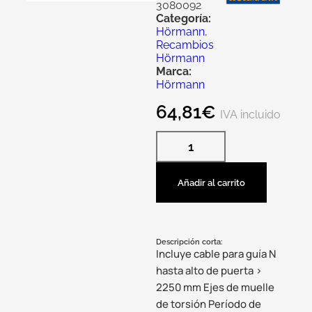
3080092
Categoría:
Hörmann
,
Recambios
Hörmann
Marca:
Hörmann
64,81
€
IVA incluido
Añadir al carrito
Descripción corta:
Incluye cable para guía N
hasta alto de puerta >
2250 mm Ejes de muelle
de torsión Período de