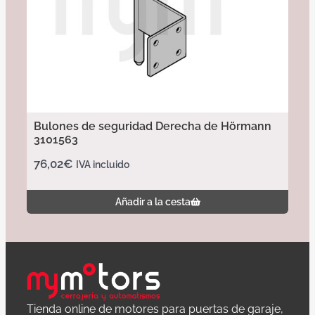
Bulones de seguridad Derecha de Hörmann
3101563
76,02
€
IVA incluido
Añadir a la cesta
Tienda online de motores para puertas de garaje,