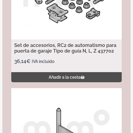
Set de accesorios, RC2 de automatismo para
puerta de garaje Tipo de guía N, L, Z 437702
36,14
€
IVA incluido
Añadir a la cesta