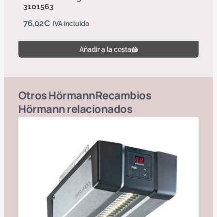
3101563
76,02
€
IVA incluido
Añadir a la cesta
Otros
Hörmann
Recambios
Hörmann
relacionados