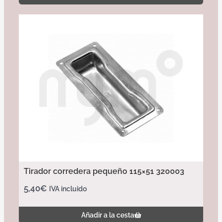
Tirador corredera pequeño 115×51 320003
5,40
€
IVA incluido
Añadir a la cesta