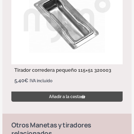
Tirador corredera pequeño 115×51 320003
5,40
€
IVA incluido
Añadir a la cesta
Otros
Manetas y tiradores
relacionados