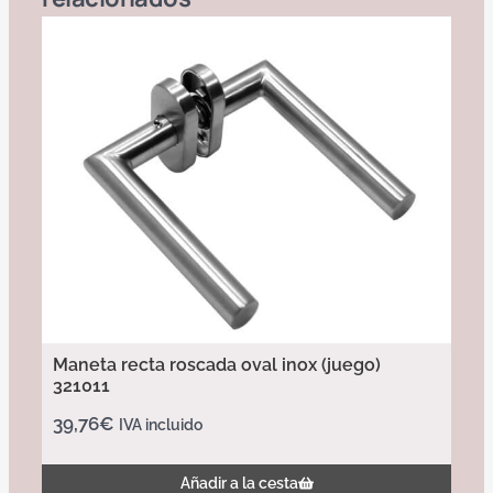
Maneta recta roscada oval inox (juego)
321011
39,76
€
IVA incluido
Añadir a la cesta