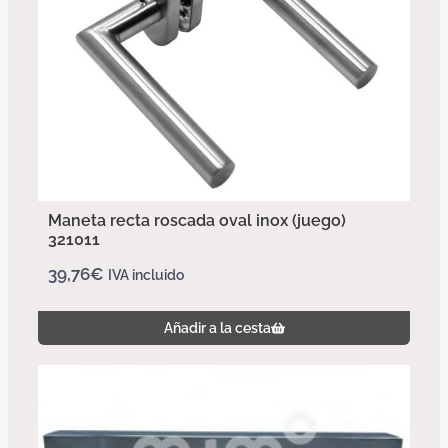
Maneta recta roscada oval inox (juego)
321011
39,76
€
IVA incluido
Añadir a la cesta