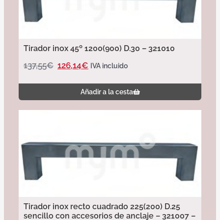
Tirador inox 45º 1200(900) D.30 – 321010
137,55
€
126,14
€
IVA incluido
Añadir a la cesta
Tirador inox recto cuadrado 225(200) D.25
sencillo con accesorios de anclaje – 321007 –