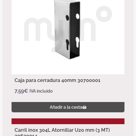
Caja para cerradura 40mm 30700001
7,59
€
IVA incluido
Añadir a la cesta
Carril inox 304L Atornillar U20 mm (3 MT)
30620014