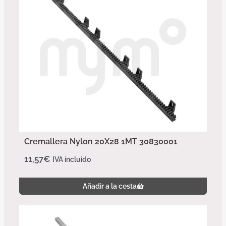
Cremallera Nylon 20X28 1MT 30830001
11,57
€
IVA incluido
Añadir a la cesta