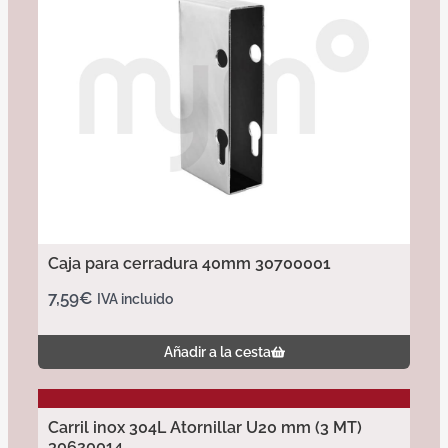
Caja para cerradura 40mm 30700001
7,59
€
IVA incluido
Añadir a la cesta
Carril inox 304L Atornillar U20 mm (3 MT)
30620014