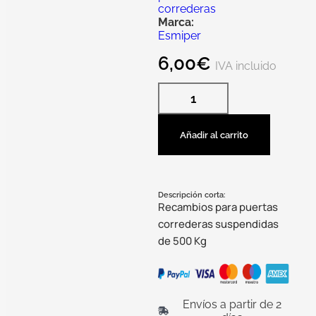
correderas
Marca:
Esmiper
6,00
€
IVA incluido
Añadir al carrito
Descripción corta:
Recambios para puertas
correderas suspendidas
de 500 Kg
Envíos a partir de 2