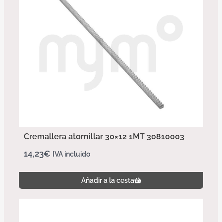
Cremallera atornillar 30×12 1MT 30810003
14,23
€
IVA incluido
Añadir a la cesta