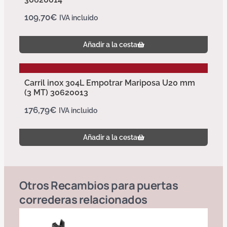
109,70
€
IVA incluido
Añadir a la cesta
Carril inox 304L Empotrar Mariposa U20 mm
(3 MT) 30620013
176,79
€
IVA incluido
Añadir a la cesta
Otros
Recambios para puertas
correderas
relacionados