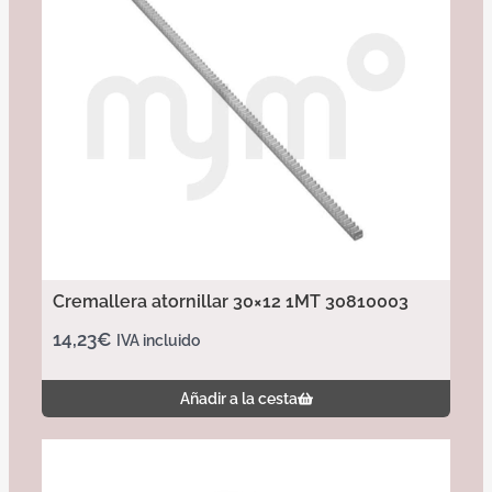
Cremallera atornillar 30×12 1MT 30810003
14,23
€
IVA incluido
Añadir a la cesta