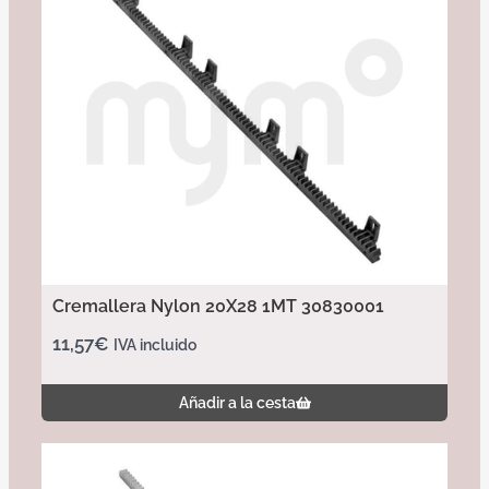
Cremallera Nylon 20X28 1MT 30830001
11,57
€
IVA incluido
Añadir a la cesta