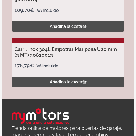
109,70
€
IVA incluido
Añadir a la cesta
Carril inox 304L Empotrar Mariposa U20 mm
(3 MT) 30620013
176,79
€
IVA incluido
Añadir a la cesta
Tienda online de motores para puertas de garaje,
mandos, herrajes y todo tipo de recambios.