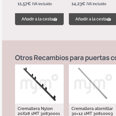
11,57
€
14,23
€
IVA incluido
IVA incluido
Añadir a la cesta
Añadir a la cesta
Otros
Recambios para puertas c
Cremallera Nylon
Cremallera atornillar
20X28 1MT 30830001
30×12 1MT 30810003