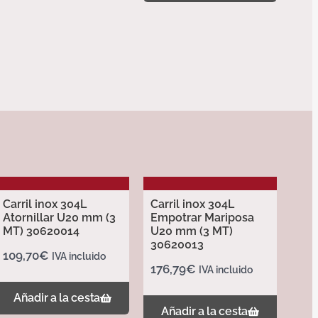
Carril inox 304L
Carril inox 304L
Atornillar U20 mm (3
Empotrar Mariposa
MT) 30620014
U20 mm (3 MT)
30620013
109,70
€
IVA incluido
176,79
€
IVA incluido
Añadir a la cesta
Añadir a la cesta