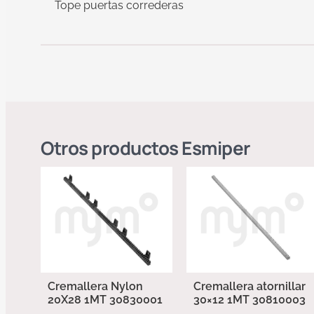
Tope puertas correderas
Otros productos
Esmiper
Cremallera Nylon
Cremallera atornillar
20X28 1MT 30830001
30×12 1MT 30810003