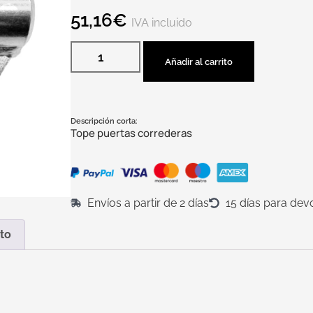
51,16
€
IVA incluido
Añadir al carrito
Descripción corta:
Tope puertas correderas
Envíos a partir de 2 días
15 días para dev
to