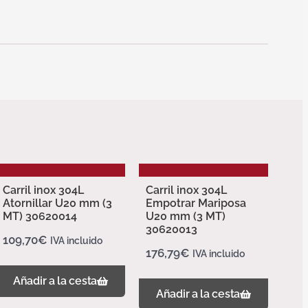
Carril inox 304L
Carril inox 304L
Atornillar U20 mm (3
Empotrar Mariposa
MT) 30620014
U20 mm (3 MT)
30620013
109,70
€
IVA incluido
176,79
€
IVA incluido
Añadir a la cesta
Añadir a la cesta