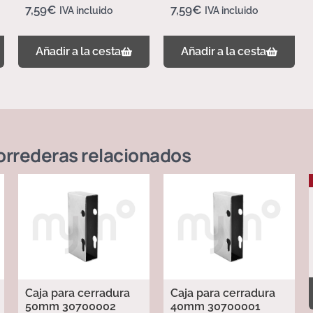
7,59
€
7,59
€
IVA incluido
IVA incluido
Añadir a la cesta
Añadir a la cesta
orrederas
relacionados
Caja para cerradura
Caja para cerradura
50mm 30700002
40mm 30700001