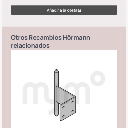
Añadir a la cesta
Otros
Recambios Hörmann
relacionados