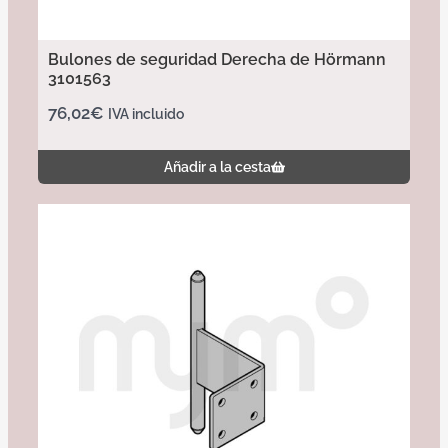
Bulones de seguridad Derecha de Hörmann
3101563
76,02
€
IVA incluido
Añadir a la cesta