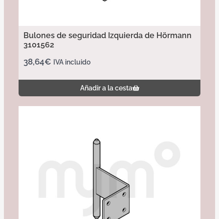
Bulones de seguridad Izquierda de Hörmann
3101562
38,64
€
IVA incluido
Añadir a la cesta