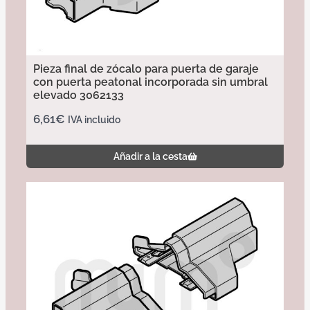
Pieza final de zócalo para puerta de garaje
con puerta peatonal incorporada sin umbral
elevado 3062133
6,61
€
IVA incluido
Añadir a la cesta