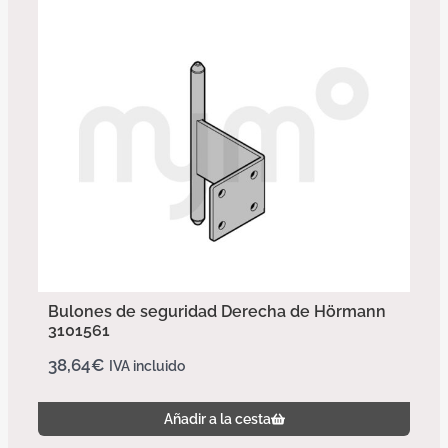
Bulones de seguridad Derecha de Hörmann
3101561
38,64
€
IVA incluido
Añadir a la cesta