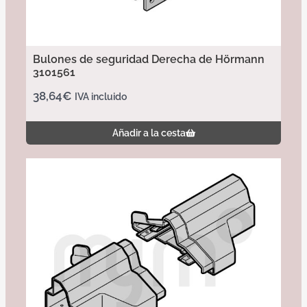
Bulones de seguridad Derecha de Hörmann
3101561
38,64
€
IVA incluido
Añadir a la cesta