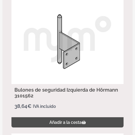
Bulones de seguridad Izquierda de Hörmann
3101562
38,64
€
IVA incluido
Añadir a la cesta