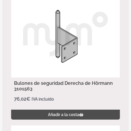
Bulones de seguridad Derecha de Hörmann
3101563
76,02
€
IVA incluido
Añadir a la cesta