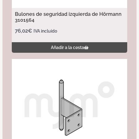
Bulones de seguridad izquierda de Hörmann
3101564
76,02
€
IVA incluido
Añadir a la cesta