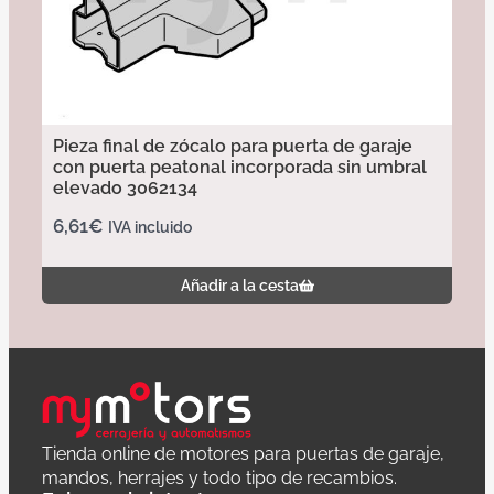
Pieza final de zócalo para puerta de garaje
con puerta peatonal incorporada sin umbral
elevado 3062134
6,61
€
IVA incluido
Añadir a la cesta
Tienda online de motores para puertas de garaje,
mandos, herrajes y todo tipo de recambios.