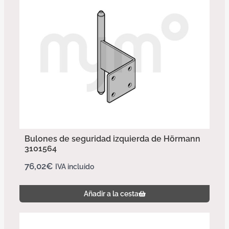
Bulones de seguridad izquierda de Hörmann
3101564
76,02
€
IVA incluido
Añadir a la cesta