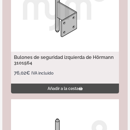
Bulones de seguridad izquierda de Hörmann
3101564
76,02
€
IVA incluido
Añadir a la cesta