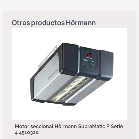
Otros productos
Hörmann
Motor seccional Hörmann SupraMatic P Serie
4 4510320