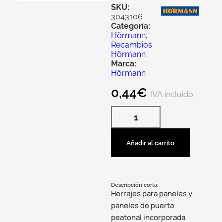
SKU:
3043106
Categoría:
Hörmann
,
Recambios
Hörmann
Marca:
Hörmann
0,44
€
IVA incluido
Añadir al carrito
Descripción corta:
Herrajes para paneles y
paneles de puerta
peatonal incorporada