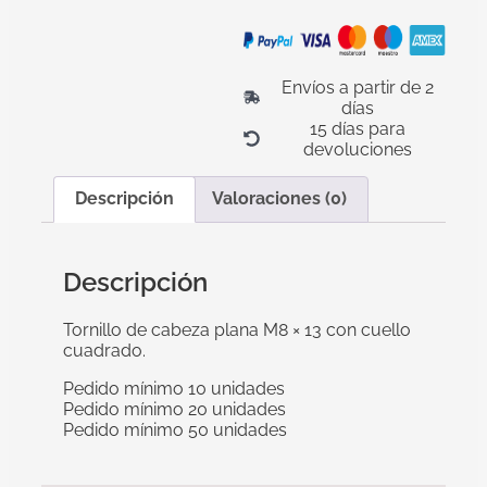
Envíos a partir de 2
días
15 días para
devoluciones
Descripción
Valoraciones (0)
Descripción
Tornillo de cabeza plana M8 × 13 con cuello
cuadrado.
Pedido mínimo 10 unidades
Pedido mínimo 20 unidades
Pedido mínimo 50 unidades