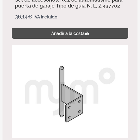
puerta de garaje Tipo de guía N, L, Z 437702
36,14
€
IVA incluido
Añadir a la cesta