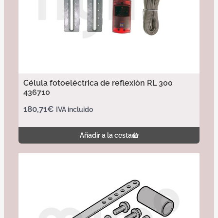
Célula fotoeléctrica de reflexión RL 300
436710
180,71
€
IVA incluido
Añadir a la cesta