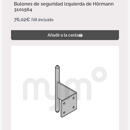
Bulones de seguridad izquierda de Hörmann
3101564
76,02
€
IVA incluido
Añadir a la cesta