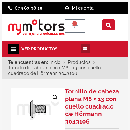
679 63 38 19
Mi cuenta
0
Te encuentras en:
Inicio
Productos
Tornillo de cabeza plana M8 × 13 con cuello
cuadrado de Hörmann 3043106
Tornillo de cabeza
plana M8 × 13 con
cuello cuadrado
de Hörmann
3043106