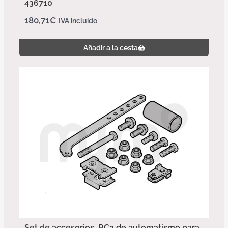
436710
180,71
€
IVA incluido
Añadir a la cesta
Set de accesorios, RC2 de automatismo para