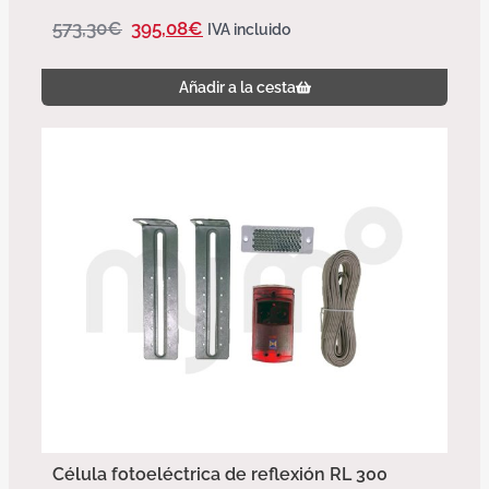
573,30
€
395,08
€
IVA incluido
Añadir a la cesta
Célula fotoeléctrica de reflexión RL 300