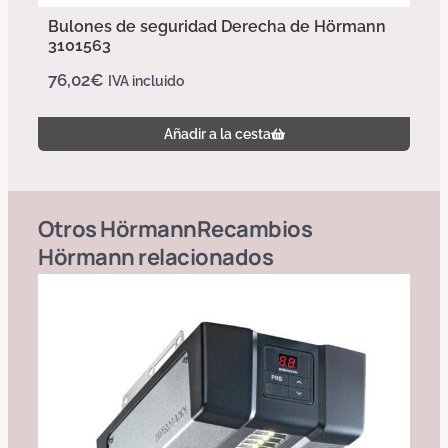
Bulones de seguridad Derecha de Hörmann
3101563
76,02
€
IVA incluido
Añadir a la cesta
Otros
Hörmann
Recambios
Hörmann
relacionados