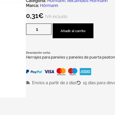
Categoría:
Hörmann
,
Recambios Hörmann
Marca:
Hörmann
0,31
€
IVA incluido
Añadir al carrito
Descripción corta:
Herrajes para paneles y paneles de puerta peaton
Envíos a partir de 2 días
15 días para dev