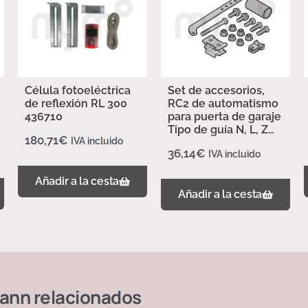
Célula fotoeléctrica
Set de accesorios,
de reflexión RL 300
RC2 de automatismo
436710
para puerta de garaje
Tipo de guía N, L, Z
180,71
€
IVA incluido
437702
36,14
€
IVA incluido
Añadir a la cesta
Añadir a la cesta
ann
relacionados