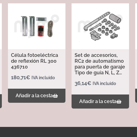
Célula fotoeléctrica
Set de accesorios,
de reflexión RL 300
RC2 de automatismo
436710
para puerta de garaje
Tipo de guía N, L, Z
180,71
€
IVA incluido
437702
36,14
€
IVA incluido
Añadir a la cesta
Añadir a la cesta