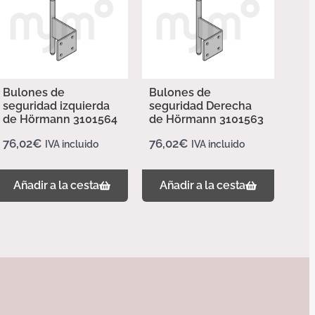
Bulones de
Bulones de
seguridad izquierda
seguridad Derecha
de Hörmann 3101564
de Hörmann 3101563
76,02
€
76,02
€
IVA incluido
IVA incluido
Añadir a la cesta
Añadir a la cesta