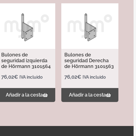
Bulones de
Bulones de
seguridad izquierda
seguridad Derecha
de Hörmann 3101564
de Hörmann 3101563
76,02
€
76,02
€
IVA incluido
IVA incluido
Añadir a la cesta
Añadir a la cesta