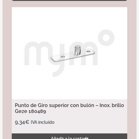
Punto de Giro superior con bulón – Inox. brillo
Geze 180489
9,34
€
IVA incluido
Añadir a la cesta