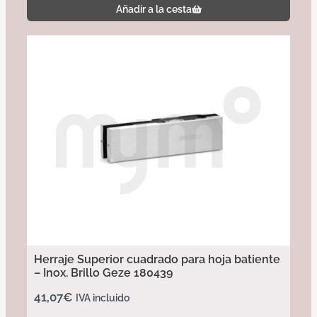
Añadir a la cesta
Herraje Superior cuadrado para hoja batiente
– Inox. Brillo Geze 180439
41,07
€
IVA incluido