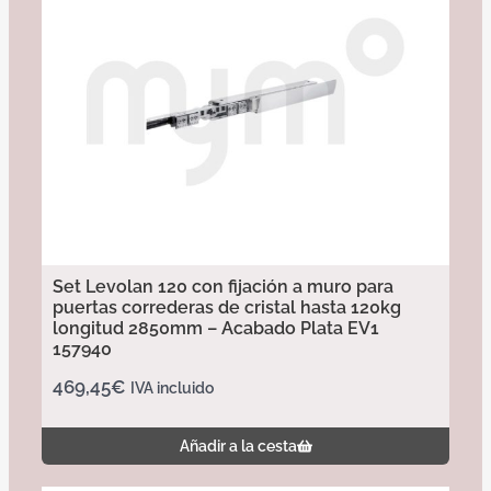
Set Levolan 120 con fijación a muro para
puertas correderas de cristal hasta 120kg
longitud 2850mm – Acabado Plata EV1
157940
469,45
€
IVA incluido
Añadir a la cesta