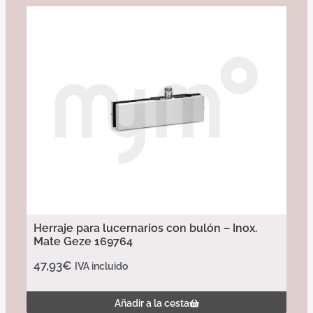
Herraje para lucernarios con bulón – Inox.
Mate Geze 169764
47,93
€
IVA incluido
Añadir a la cesta