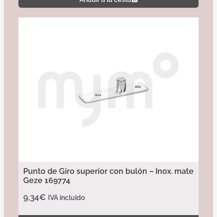
Punto de Giro superior con bulón – Inox. mate
Geze 169774
9,34
€
IVA incluido