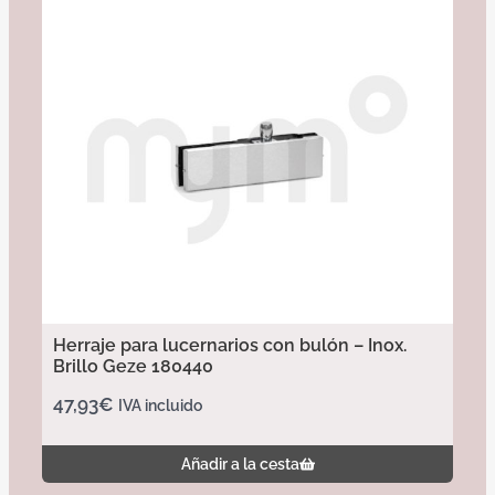
Herraje para lucernarios con bulón – Inox.
Brillo Geze 180440
47,93
€
IVA incluido
Añadir a la cesta