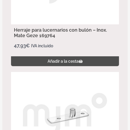
Herraje para lucernarios con bulón – Inox.
Mate Geze 169764
47,93
€
IVA incluido
Añadir a la cesta