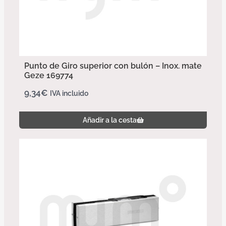
Punto de Giro superior con bulón – Inox. mate
Geze 169774
9,34
€
IVA incluido
Añadir a la cesta