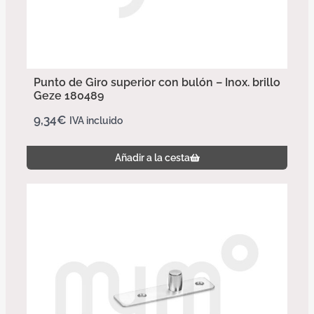
Punto de Giro superior con bulón – Inox. brillo
Geze 180489
9,34
€
IVA incluido
Añadir a la cesta