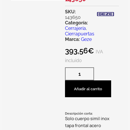
SKU:
143650
Categoría:
Cerrajería
,
Cierrapuertas
Marca:
Geze
393,56
€
IVA
incluido
Añadir al carrito
Descripción corta:
Solo cuerpo simil inox
tapa frontal acero