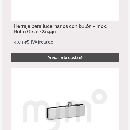
Herraje para lucernarios con bulón – Inox.
Brillo Geze 180440
47,93
€
IVA incluido
Añadir a la cesta