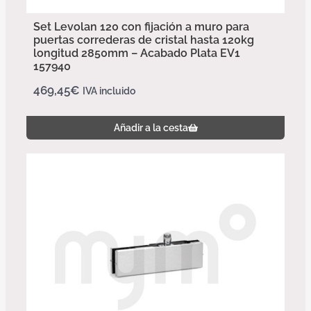
Set Levolan 120 con fijación a muro para
puertas correderas de cristal hasta 120kg
longitud 2850mm – Acabado Plata EV1
157940
469,45
€
IVA incluido
Añadir a la cesta