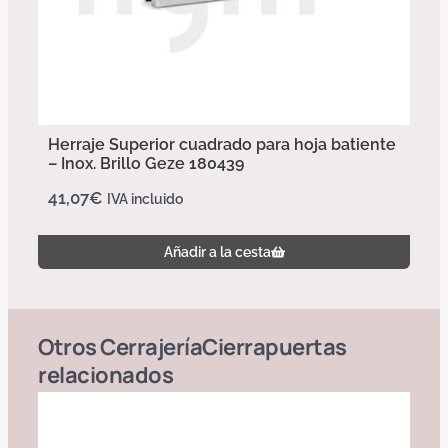
Herraje Superior cuadrado para hoja batiente
– Inox. Brillo Geze 180439
41,07
€
IVA incluido
Añadir a la cesta
Otros
Cerrajería
Cierrapuertas
relacionados