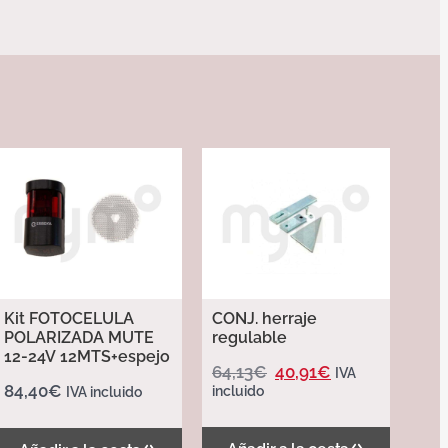
Kit FOTOCELULA
CONJ. herraje
POLARIZADA MUTE
regulable
12-24V 12MTS+espejo
64,13
€
40,91
€
IVA
84,40
€
incluido
IVA incluido