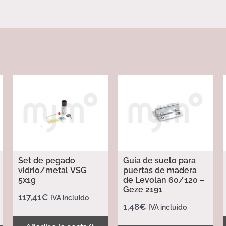
Set de pegado
Guía de suelo para
vidrio/metal VSG
puertas de madera
5x1g
de Levolan 60/120 –
Geze 2191
117,41
€
IVA incluido
1,48
€
IVA incluido