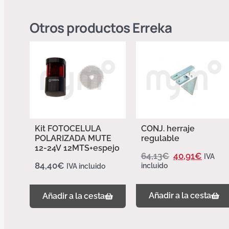
Otros productos
Erreka
Kit FOTOCELULA
CONJ. herraje
POLARIZADA MUTE
regulable
12-24V 12MTS+espejo
64,13
€
40,91
€
IVA
84,40
€
incluido
IVA incluido
Añadir a la cesta
Añadir a la cesta