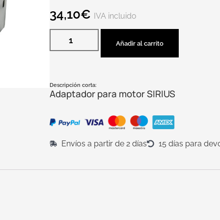
34,10
€
IVA incluido
Añadir al carrito
Descripción corta:
Adaptador para motor SIRIUS
Envíos a partir de 2 días
15 días para dev