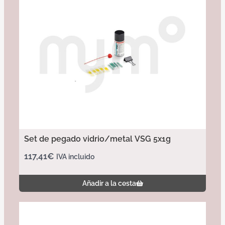
Set de pegado vidrio/metal VSG 5x1g
117,41
€
IVA incluido
Añadir a la cesta