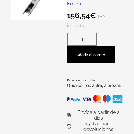
Erreka
156,54
€
IVA
incluido
Añadir al carrito
Descripción corta:
Guía correa 3,3m, 3 piezas
Envíos a partir de 2
días
15 días para
devoluciones