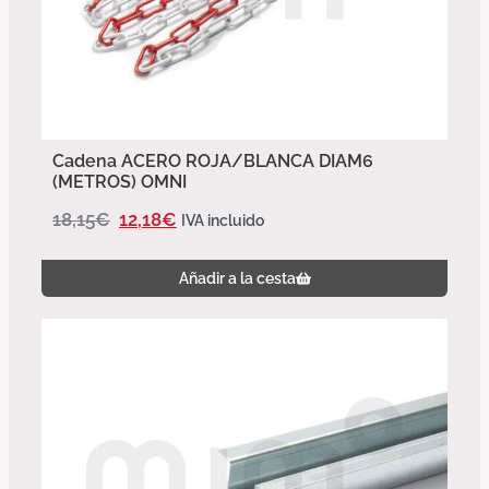
Cadena ACERO ROJA/BLANCA DIAM6
(METROS) OMNI
18,15
€
12,18
€
IVA incluido
Añadir a la cesta