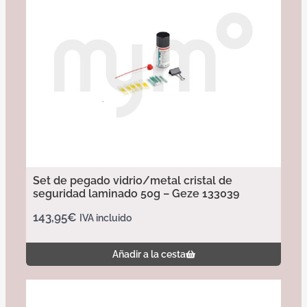
Set de pegado vidrio/metal cristal de
seguridad laminado 50g – Geze 133039
143,95
€
IVA incluido
Añadir a la cesta