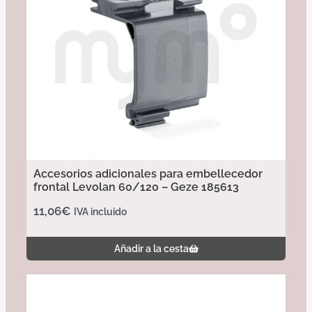
Accesorios adicionales para embellecedor
frontal Levolan 60/120 – Geze 185613
11,06
€
IVA incluido
Añadir a la cesta