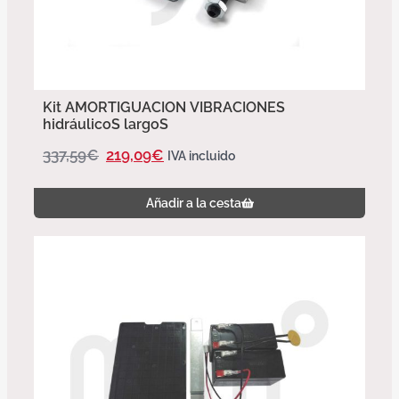
Kit AMORTIGUACION VIBRACIONES
hidráulicoS largoS
337,59
€
219,09
€
IVA incluido
Añadir a la cesta