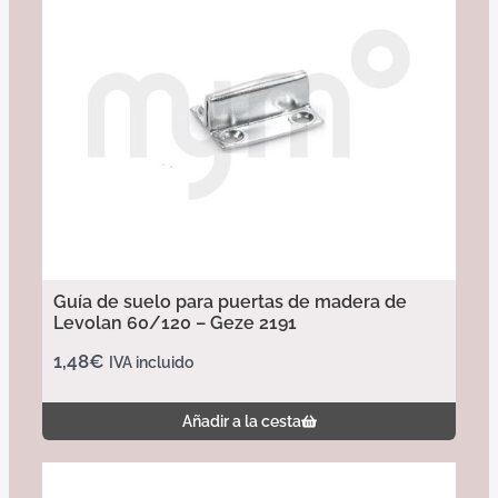
Guía de suelo para puertas de madera de
Levolan 60/120 – Geze 2191
1,48
€
IVA incluido
Añadir a la cesta