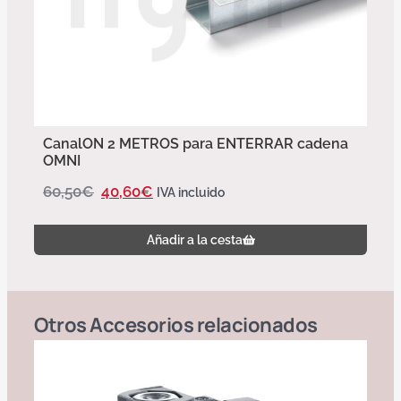
CanalON 2 METROS para ENTERRAR cadena
OMNI
60,50
€
40,60
€
IVA incluido
Añadir a la cesta
Otros
Accesorios
relacionados