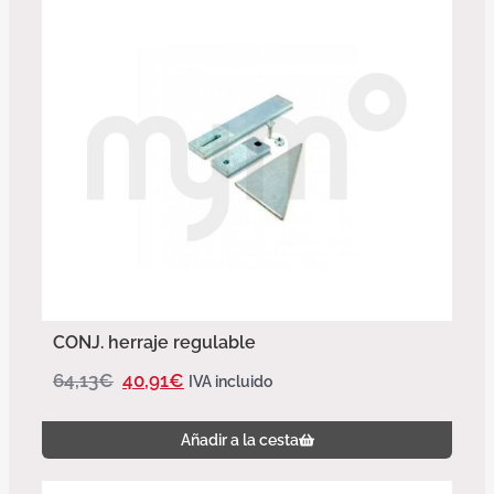
CONJ. herraje regulable
64,13
€
40,91
€
IVA incluido
Añadir a la cesta