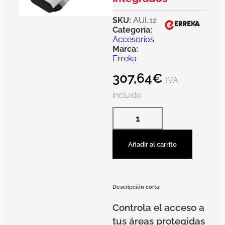
SKU:
AUL12
Categoría:
Accesorios
Marca:
Erreka
307,64
€
IVA
incluido
Añadir al carrito
Descripción corta:
Controla el acceso a
tus áreas protegidas