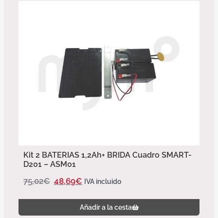
Kit 2 BATERIAS 1,2Ah+ BRIDA Cuadro SMART-
D201 – ASM01
75,02
€
48,69
€
IVA incluido
Añadir a la cesta