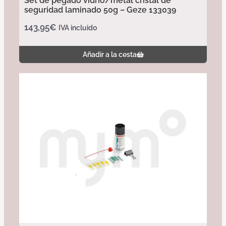
Set de pegado vidrio/metal cristal de
seguridad laminado 50g – Geze 133039
143,95
€
IVA incluido
Añadir a la cesta