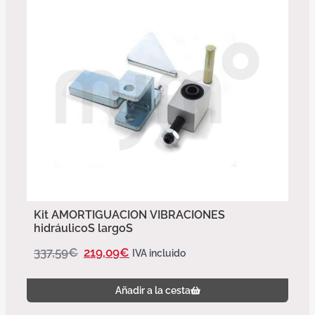
Kit AMORTIGUACION VIBRACIONES
hidráulicoS largoS
337,59
€
219,09
€
IVA incluido
Añadir a la cesta