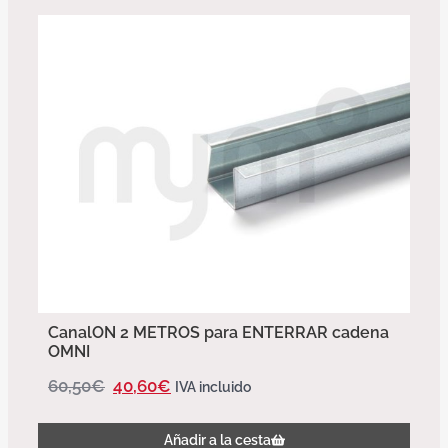
CanalON 2 METROS para ENTERRAR cadena
OMNI
60,50
€
40,60
€
IVA incluido
Añadir a la cesta