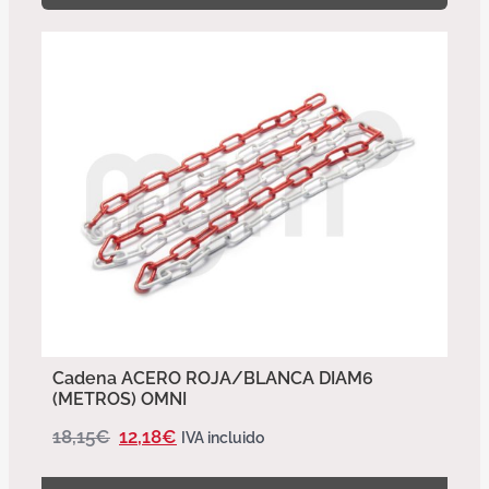
Cadena ACERO ROJA/BLANCA DIAM6
(METROS) OMNI
18,15
€
12,18
€
IVA incluido