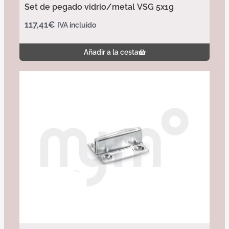
Set de pegado vidrio/metal VSG 5x1g
117,41
€
IVA incluido
Añadir a la cesta