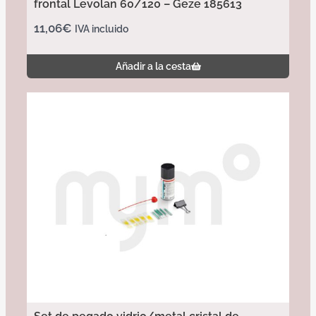
frontal Levolan 60/120 – Geze 185613
11,06
€
IVA incluido
Añadir a la cesta