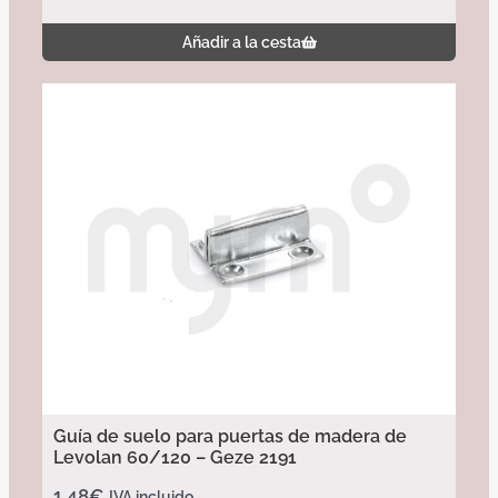
Añadir a la cesta
Guía de suelo para puertas de madera de
Levolan 60/120 – Geze 2191
1,48
€
IVA incluido