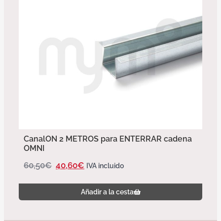
CanalON 2 METROS para ENTERRAR cadena
OMNI
60,50
€
40,60
€
IVA incluido
Añadir a la cesta