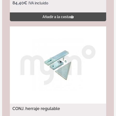
84,40
€
IVA incluido
Añadir a la cesta
CONJ. herraje regulable