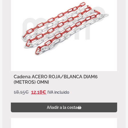
Cadena ACERO ROJA/BLANCA DIAM6
(METROS) OMNI
18,15
€
12,18
€
IVA incluido
Añadir a la cesta