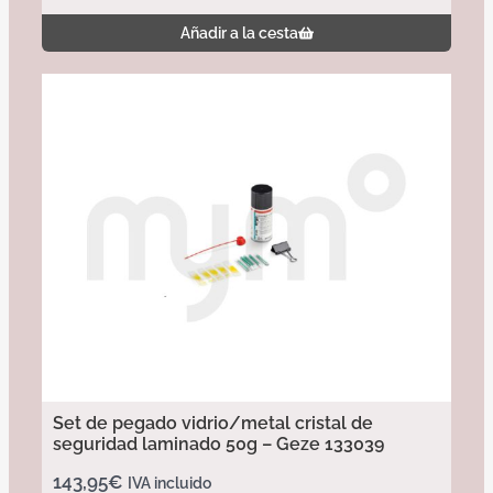
Añadir a la cesta
Set de pegado vidrio/metal cristal de
seguridad laminado 50g – Geze 133039
143,95
€
IVA incluido