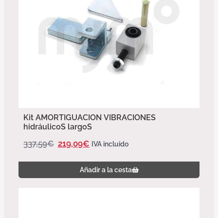
Kit AMORTIGUACION VIBRACIONES
hidráulicoS largoS
337,59
€
219,09
€
IVA incluido
Añadir a la cesta