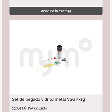
Añadir a la cesta
Set de pegado vidrio/metal VSG 5x1g
117,41
€
IVA incluido