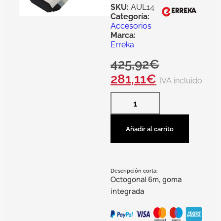
SKU:
AUL14
Categoría:
Accesorios
Marca:
Erreka
425,92
€
281,11
€
IVA incluido
Añadir al carrito
Descripción corta:
Octogonal 6m, goma
integrada