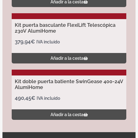
Añadir a la cesta
Kit puerta basculante FlexiLift Telescópica
230V AlumiHome
379,94
€
IVA incluido
Añadir a la cesta
Kit doble puerta batiente SwinGease 400-24V
AlumiHome
490,45
€
IVA incluido
Añadir a la cesta