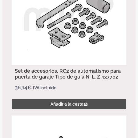
Set de accesorios, RC2 de automatismo para
puerta de garaje Tipo de guía N, L, Z 437702
36,14
€
IVA incluido
Añadir a la cesta