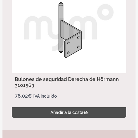
Bulones de seguridad Derecha de Hörmann
3101563
76,02
€
IVA incluido
Añadir a la cesta