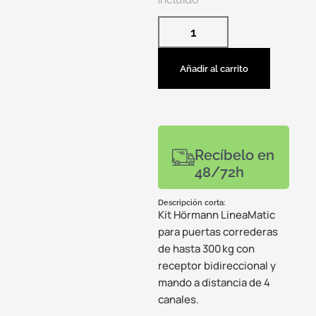
Añadir al carrito
Recíbelo en
48/72h
Descripción corta:
Kit Hörmann LineaMatic
para puertas correderas
de hasta 300 kg con
receptor bidireccional y
mando a distancia de 4
canales.