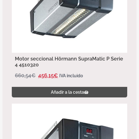
Motor seccional Hörmann SupraMatic P Serie
4 4510320
660,54
€
456,15
€
IVA incluido
Añadir a la cesta