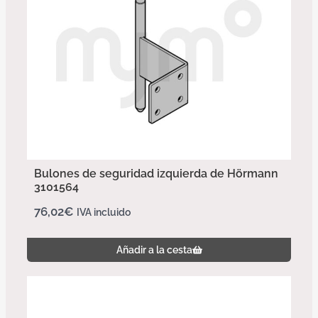
Bulones de seguridad izquierda de Hörmann
3101564
76,02
€
IVA incluido
Añadir a la cesta