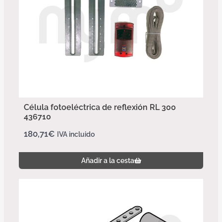
Célula fotoeléctrica de reflexión RL 300
436710
180,71
€
IVA incluido
Añadir a la cesta