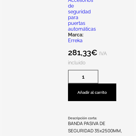
Accesorios
de
seguridad
para
puertas
automáticas
Marca:
Erreka
281,33
€
IVA
incluido
Añadir al carrito
Descripción corta:
BANDA PASIVA DE
SEGURIDAD 35x2500MM,