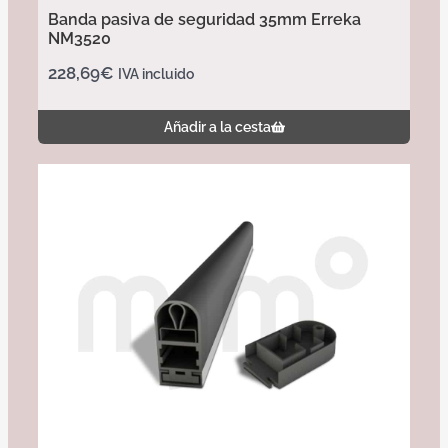
Banda pasiva de seguridad 35mm Erreka
NM3520
228,69
€
IVA incluido
Añadir a la cesta