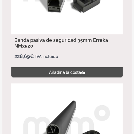
Banda pasiva de seguridad 35mm Erreka
NM3520
228,69
€
IVA incluido
Añadir a la cesta