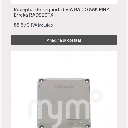
Receptor de seguridad VÍA RADIO 868 MHZ
Erreka RADSECTX
88,67
€
IVA incluido
Añadir a la cesta