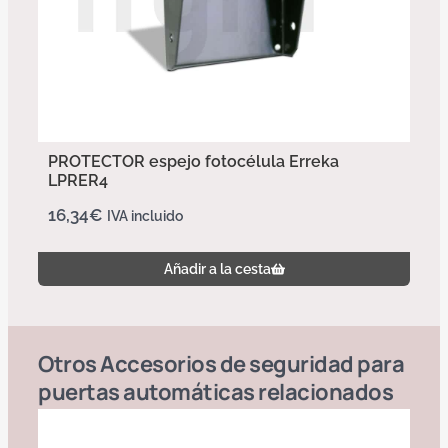
PROTECTOR espejo fotocélula Erreka
LPRER4
16,34
€
IVA incluido
Añadir a la cesta
Otros
Accesorios de seguridad para
puertas automáticas
relacionados