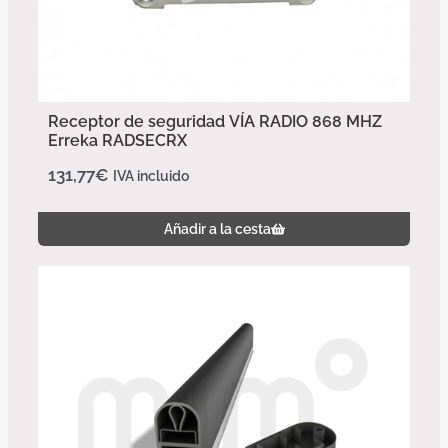
Receptor de seguridad VÍA RADIO 868 MHZ
Erreka RADSECRX
131,77
€
IVA incluido
Añadir a la cesta