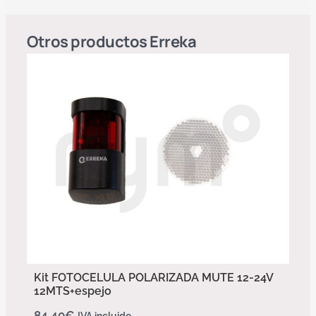
Otros productos
Erreka
Kit FOTOCELULA POLARIZADA MUTE 12-24V
12MTS+espejo
84,40
€
IVA incluido