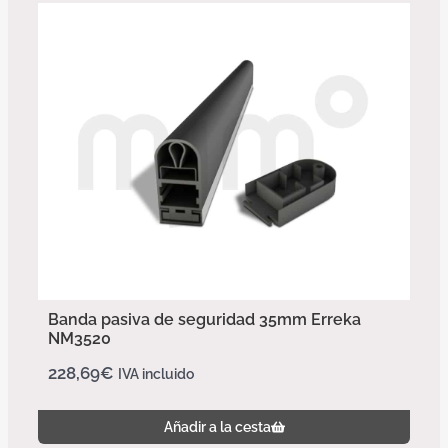
Banda pasiva de seguridad 35mm Erreka
NM3520
228,69
€
IVA incluido
Añadir a la cesta