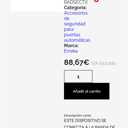
RADSECTX
Categoría:
Accesorios
de
seguridad
para
puertas
automáticas
Marca:
Erreka
88,67
€
IVA incluido
Añadir al carrito
Descripción corta:
ESTE DISPOSITIVO SE
CONECTA A LA BANDA DE