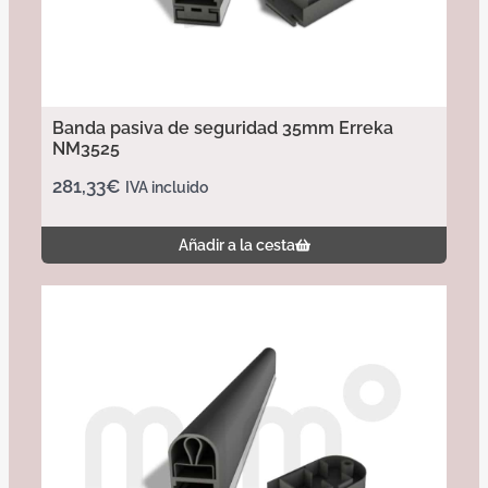
Banda pasiva de seguridad 35mm Erreka
NM3525
281,33
€
IVA incluido
Añadir a la cesta