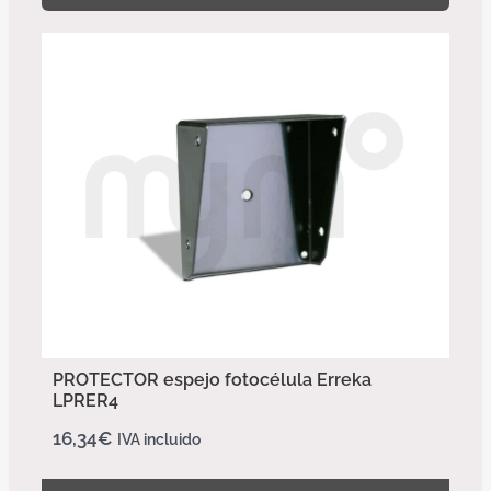
PROTECTOR espejo fotocélula Erreka
LPRER4
16,34
€
IVA incluido