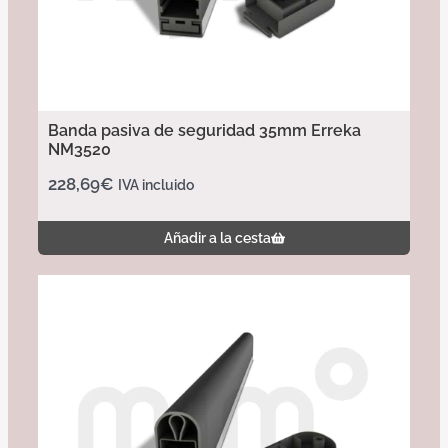
Banda pasiva de seguridad 35mm Erreka
NM3520
228,69
€
IVA incluido
Añadir a la cesta