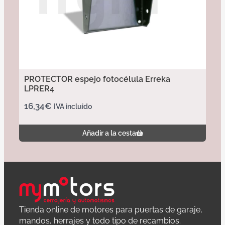
PROTECTOR espejo fotocélula Erreka
LPRER4
16,34
€
IVA incluido
Añadir a la cesta
Tienda online de motores para puertas de garaje,
mandos, herrajes y todo tipo de recambios.