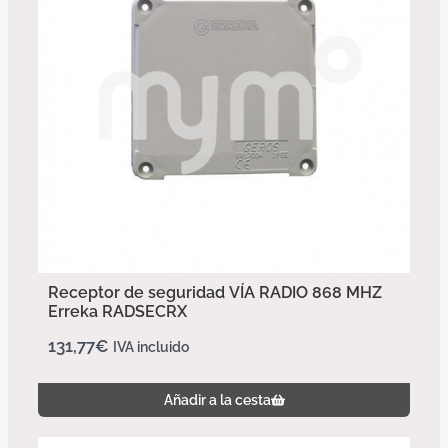
Receptor de seguridad VÍA RADIO 868 MHZ
Erreka RADSECRX
131,77
€
IVA incluido
Añadir a la cesta