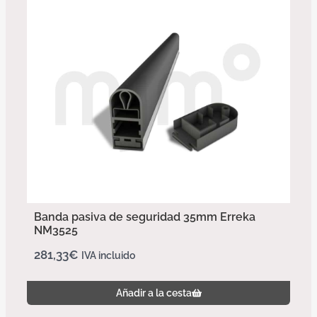
Banda pasiva de seguridad 35mm Erreka
NM3525
281,33
€
IVA incluido
Añadir a la cesta