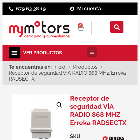
679 63 38 19
Mi cuenta
0
Te encuentras en:
Inicio
Productos
Receptor de seguridad VÍA RADIO 868 MHZ Erreka
RADSECTX
Receptor de
seguridad VÍA
RADIO 868 MHZ
Erreka RADSECTX
SKU: