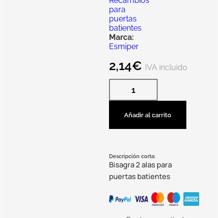
Recambios
para
puertas
batientes
Marca:
Esmiper
2,14
€
IVA incluido
Añadir al carrito
Descripción corta:
Bisagra 2 alas para
puertas batientes