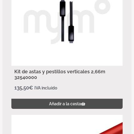
Kit de astas y pestillos verticales 2,66m
32540000
135,50
€
IVA incluido
Añadir a la cesta