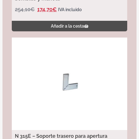
254,10
€
174,70
€
IVA incluido
Añadir a la cesta
N 315E – Soporte trasero para apertura