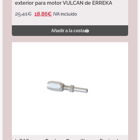
exterior para motor VULCAN de ERREKA
25,41
€
18,86
€
IVA incluido
Añadir a la cesta