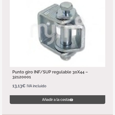
Punto giro INF/SUP regulable 30X44 –
32120001
13,13
€
IVA incluido
Añadir a la cesta