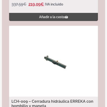
337,59
€
219,09
€
IVA incluido
Añadir a la cesta
LCH-009 – Cerradura hidráulica ERREKA con
bombillo y maneta