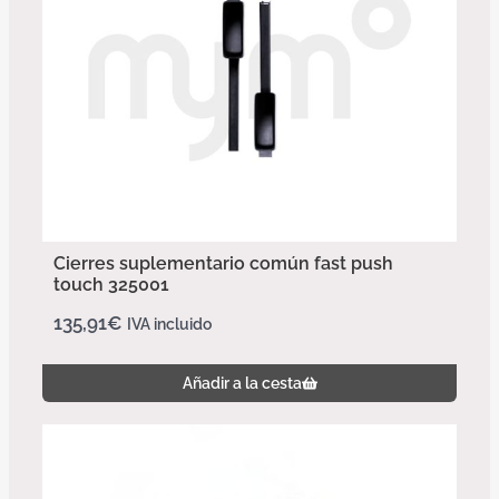
Cierres suplementario común fast push
touch 325001
135,91
€
IVA incluido
Añadir a la cesta