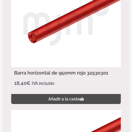
Barra horizontal de 950mm rojo 32530301
18,40
€
IVA incluido
Añadir a la cesta