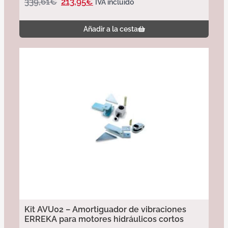
339,61
€
213,95
€
IVA incluido
Añadir a la cesta
Kit AVU02 – Amortiguador de vibraciones
ERREKA para motores hidráulicos cortos