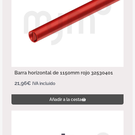
Barra horizontal de 1150mm rojo 32530401
21,96
€
IVA incluido
Añadir a la cesta