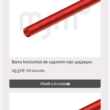
Barra horizontal de 1450mm rojo 32530501
25,57
€
IVA incluido
Añadir a la cesta