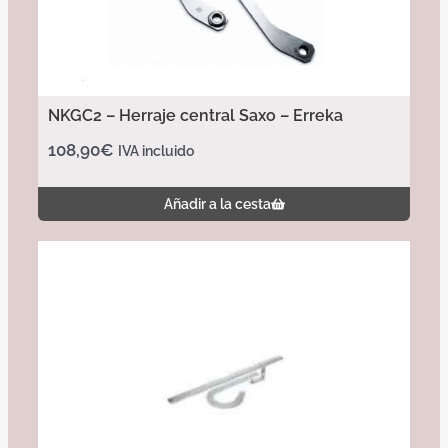
NKGC2 – Herraje central Saxo – Erreka
108,90
€
IVA incluido
Añadir a la cesta