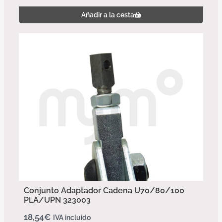
Añadir a la cesta
Conjunto Adaptador Cadena U70/80/100
PLA/UPN 323003
18,54
€
IVA incluido