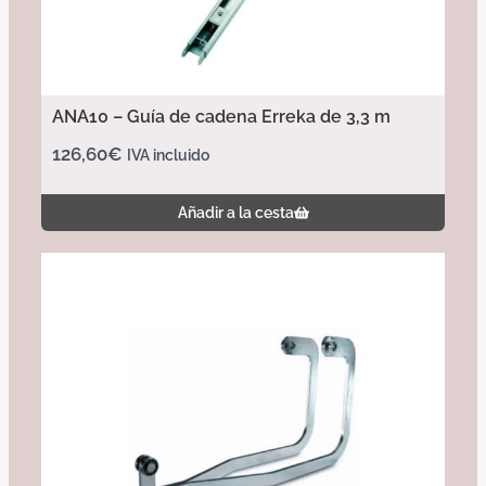
ANA10 – Guía de cadena Erreka de 3,3 m
126,60
€
IVA incluido
Añadir a la cesta