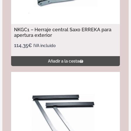
NKGC1 – Herraje central Saxo ERREKA para
apertura exterior
114,35
€
IVA incluido
Añadir a la cesta