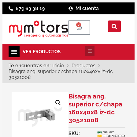
679 63 38 19
Mi cuenta
0
Te encuentras en:
Inicio
Productos
Bisagra ang. superior c/chapa 160x40x8 iz-dc
30521008
Bisagra ang.
superior c/chapa
160x40x8 iz-dc
30521008
SKU: