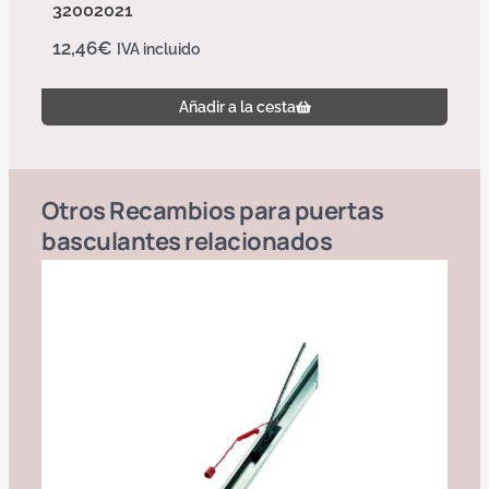
32002021
12,46
€
IVA incluido
Añadir a la cesta
Otros
Recambios para puertas
basculantes
relacionados