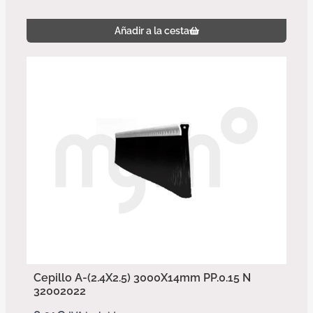
Añadir a la cesta
Cepillo A-(2.4X2.5) 3000X14mm PP.0.15 N
32002022