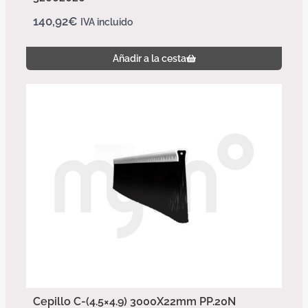
140,92
€
IVA incluido
Añadir a la cesta
Cepillo C-(4.5×4.9) 3000X22mm PP.20N