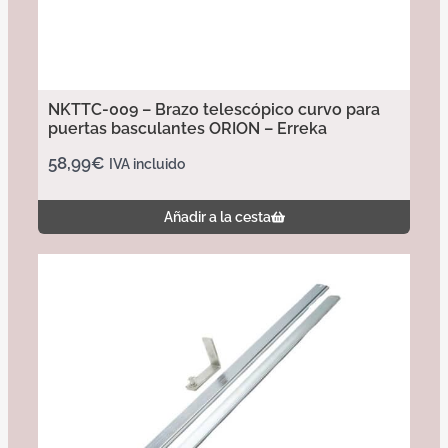
NKTTC-009 – Brazo telescópico curvo para
puertas basculantes ORION – Erreka
58,99
€
IVA incluido
Añadir a la cesta