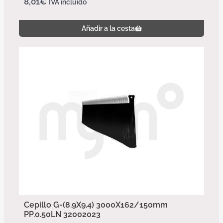
8,01
€
IVA incluido
Añadir a la cesta
Cepillo G-(8.9X9.4) 3000X162/150mm
PP.0.50LN 32002023