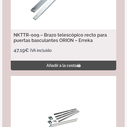
NKTTR-009 – Brazo telescópico recto para
puertas basculantes ORION – Erreka
47,19
€
IVA incluido
Añadir a la cesta