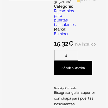
30521008
Categoría:
Recambios
para
puertas
basculantes
Marca:
Esmiper
15,32
€
IVA incluido
Añadir al carrito
Descripción corta:
Bisagra angular superior
con chapa para puertas
basculantes.