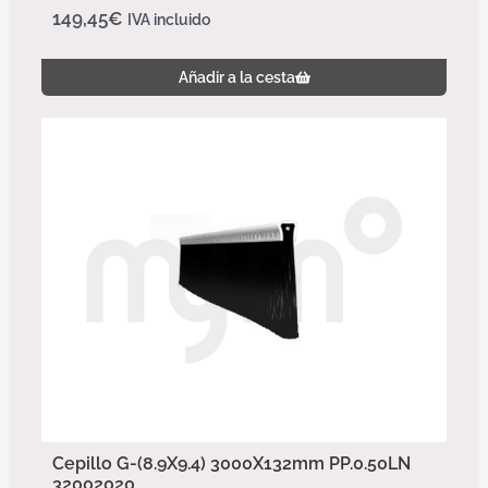
149,45
€
IVA incluido
Añadir a la cesta
Cepillo G-(8.9X9.4) 3000X132mm PP.0.50LN
32002020