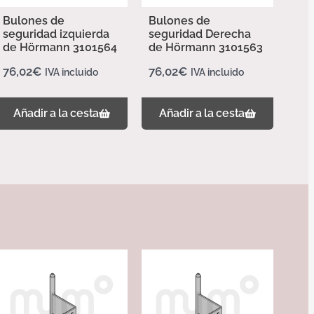
Bulones de
Bulones de
seguridad izquierda
seguridad Derecha
de Hörmann 3101564
de Hörmann 3101563
76,02
€
76,02
€
IVA incluido
IVA incluido
Añadir a la cesta
Añadir a la cesta