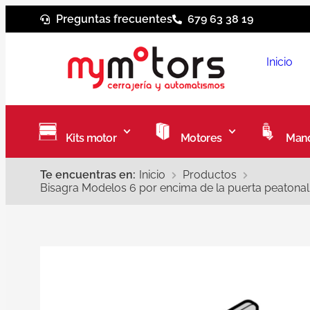
Preguntas frecuentes
679 63 38 19
Inicio
Kits motor
Motores
Mand
Te encuentras en:
Inicio
Productos
Bisagra Modelos 6 por encima de la puerta peatona