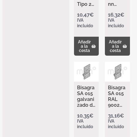
Tipo 2
nn
de
402046
10,47
€
16,32
€
Hörma
4
IVA
IVA
nn
incluido
incluido
304511
9
Añadir
Añadir
a la
a la
cesta
cesta
Bisagra
Bisagra
SA 015
SA 015
galvani
RAL
zado de
9002
Hörma
de
10,35
€
31,16
€
nn
Hörma
IVA
IVA
309489
nn
incluido
incluido
0
309492
7