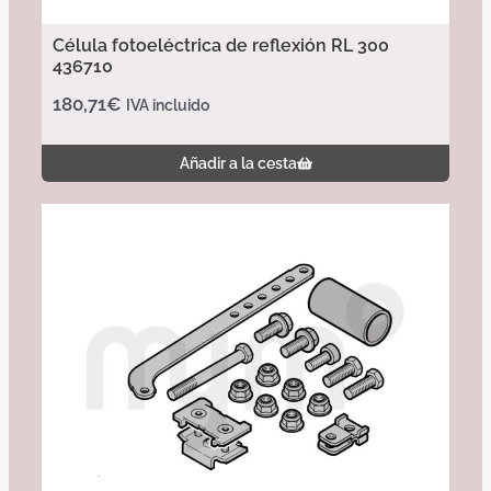
Célula fotoeléctrica de reflexión RL 300
436710
180,71
€
IVA incluido
Añadir a la cesta