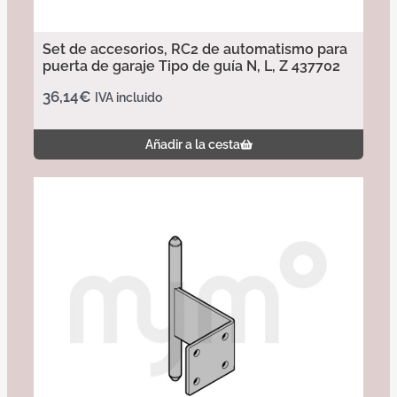
Set de accesorios, RC2 de automatismo para
puerta de garaje Tipo de guía N, L, Z 437702
36,14
€
IVA incluido
Añadir a la cesta