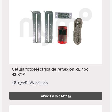
Célula fotoeléctrica de reflexión RL 300
436710
180,71
€
IVA incluido
Añadir a la cesta