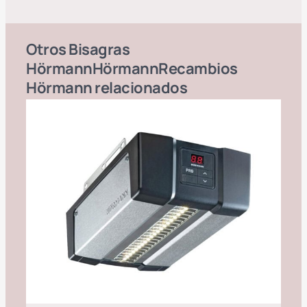
Otros
Bisagras
Hörmann
Hörmann
Recambios
Hörmann
relacionados