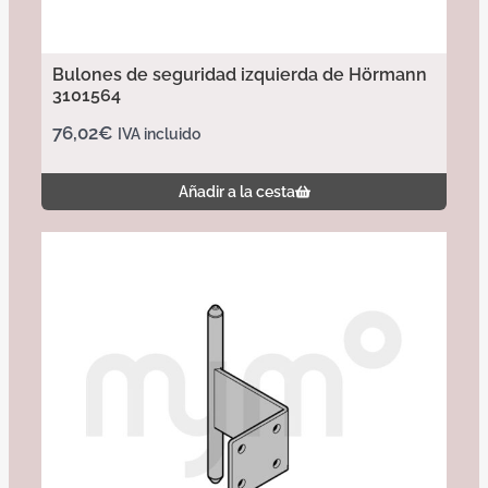
Bulones de seguridad izquierda de Hörmann
3101564
76,02
€
IVA incluido
Añadir a la cesta