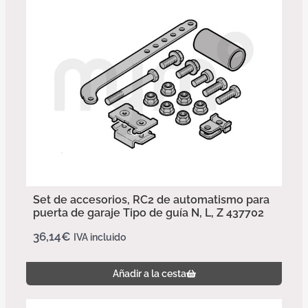
Set de accesorios, RC2 de automatismo para
puerta de garaje Tipo de guía N, L, Z 437702
36,14
€
IVA incluido
Añadir a la cesta