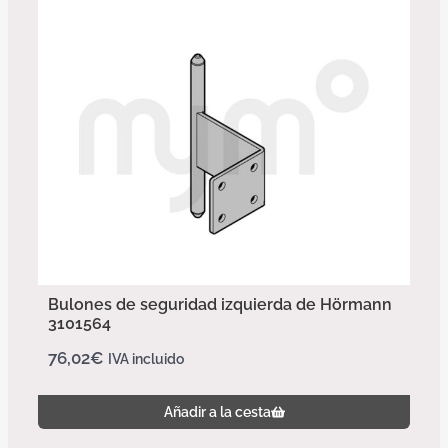
Bulones de seguridad izquierda de Hörmann
3101564
76,02
€
IVA incluido
Añadir a la cesta