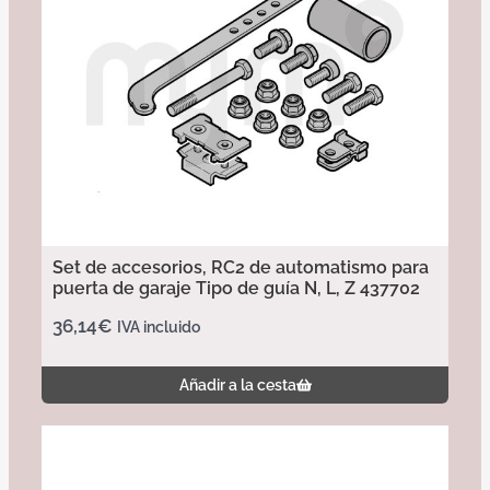
Set de accesorios, RC2 de automatismo para
puerta de garaje Tipo de guía N, L, Z 437702
36,14
€
IVA incluido
Añadir a la cesta