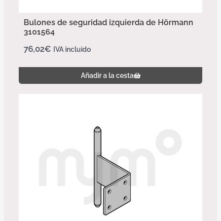
Bulones de seguridad izquierda de Hörmann
3101564
76,02
€
IVA incluido
Añadir a la cesta