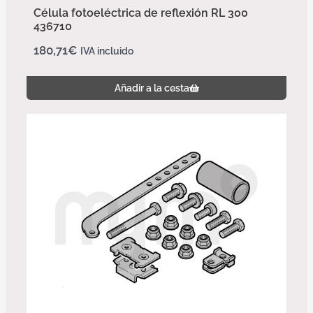
Célula fotoeléctrica de reflexión RL 300
436710
180,71
€
IVA incluido
Añadir a la cesta