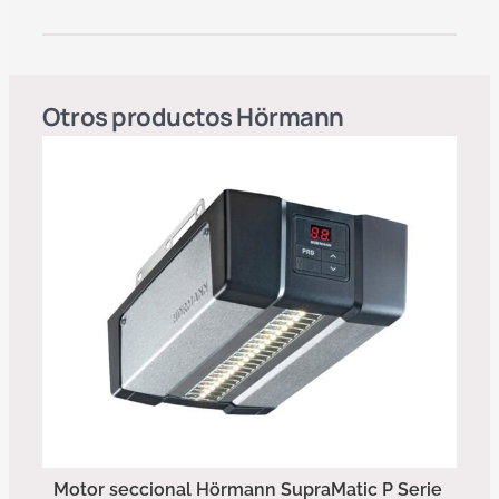
Otros productos
Hörmann
Motor seccional Hörmann SupraMatic P Serie