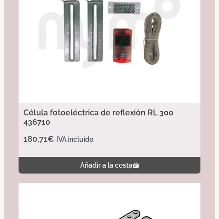
Célula fotoeléctrica de reflexión RL 300
436710
180,71
€
IVA incluido
Añadir a la cesta