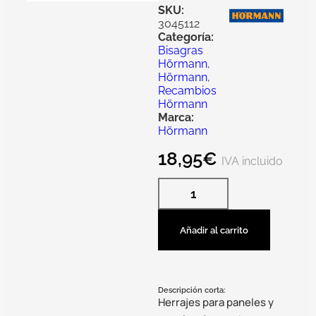
SKU:
3045112
Categoría:
Bisagras
Hörmann
,
Hörmann
,
Recambios
Hörmann
Marca:
Hörmann
18,95
€
IVA incluido
Añadir al carrito
Descripción corta:
Herrajes para paneles y