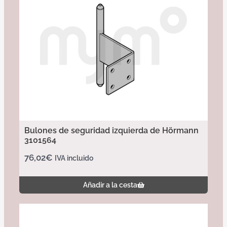
Bulones de seguridad izquierda de Hörmann
3101564
76,02
€
IVA incluido
Añadir a la cesta