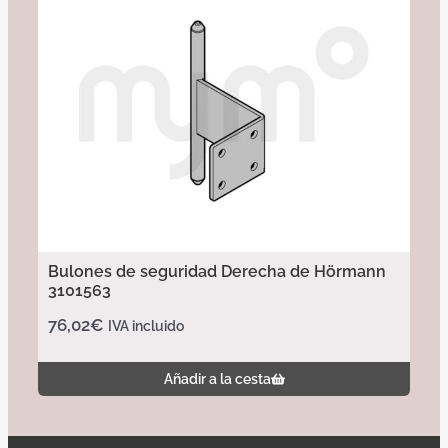
Bulones de seguridad Derecha de Hörmann
3101563
76,02
€
IVA incluido
Añadir a la cesta