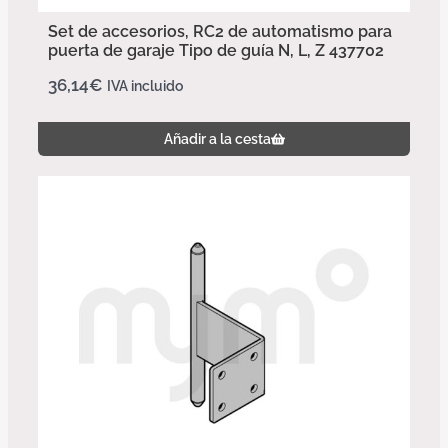
Set de accesorios, RC2 de automatismo para
puerta de garaje Tipo de guía N, L, Z 437702
36,14
€
IVA incluido
Añadir a la cesta