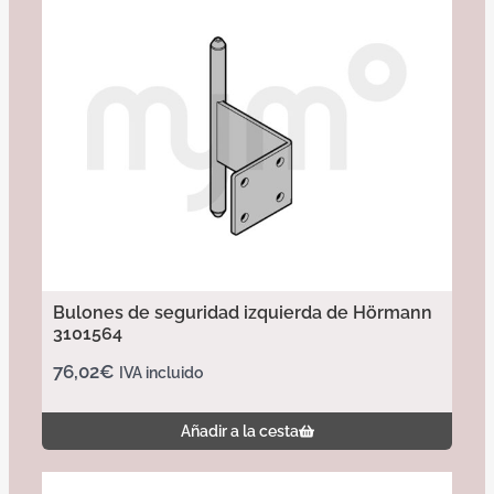
Bulones de seguridad izquierda de Hörmann
3101564
76,02
€
IVA incluido
Añadir a la cesta