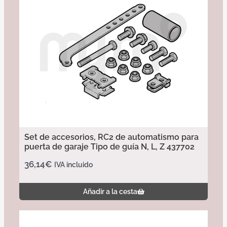
Set de accesorios, RC2 de automatismo para
puerta de garaje Tipo de guía N, L, Z 437702
36,14
€
IVA incluido
Añadir a la cesta