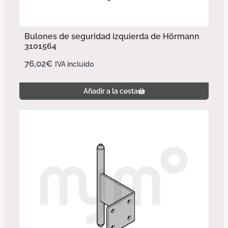
Bulones de seguridad izquierda de Hörmann
3101564
76,02
€
IVA incluido
Añadir a la cesta