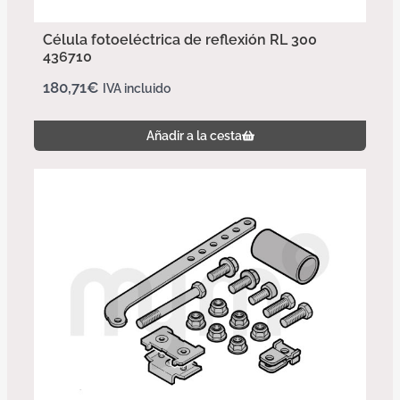
Célula fotoeléctrica de reflexión RL 300
436710
180,71
€
IVA incluido
Añadir a la cesta