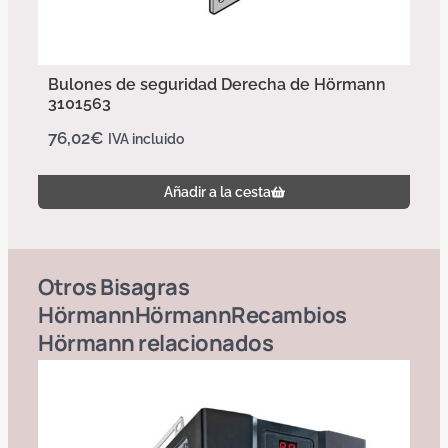
Bulones de seguridad Derecha de Hörmann
3101563
76,02
€
IVA incluido
Añadir a la cesta
Otros
Bisagras
Hörmann
Hörmann
Recambios
Hörmann
relacionados