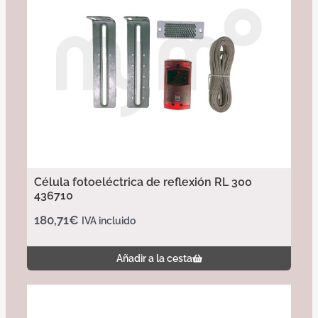
Célula fotoeléctrica de reflexión RL 300
436710
180,71
€
IVA incluido
Añadir a la cesta