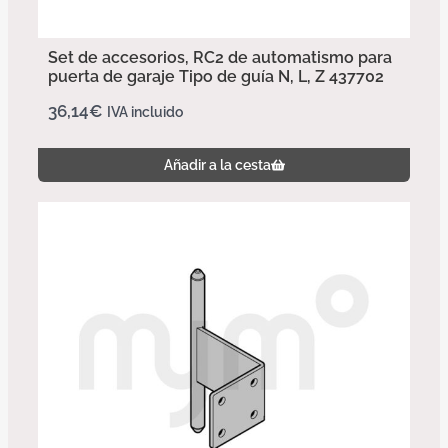
Set de accesorios, RC2 de automatismo para
puerta de garaje Tipo de guía N, L, Z 437702
36,14
€
IVA incluido
Añadir a la cesta