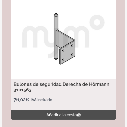
Bulones de seguridad Derecha de Hörmann
3101563
76,02
€
IVA incluido
Añadir a la cesta